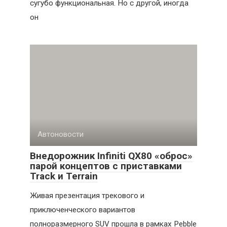
сугубо функциональная. Но с другой, иногда
он
Автоновости
Внедорожник Infiniti QX80 «оброс»
парой концептов с приставками
Track и Terrain
Живая презентация трекового и
приключенческого вариантов
полноразмерного SUV прошла в рамках Pebble