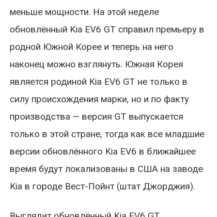
меньше мощности. На этой неделе
обновлённый Kia EV6 GT справил премьеру в
родной Южной Корее и теперь на него
наконец можно взглянуть. Южная Корея
является родиной Kia EV6 GT не только в
силу происхождения марки, но и по факту
производства — версия GT выпускается
только в этой стране, тогда как все младшие
версии обновлённого Kia EV6 в ближайшее
время будут локализованы в США на заводе
Kia в городе Вест-Пойнт (штат Джорджия).
Выглядит обновлённый Kia EV6 GT