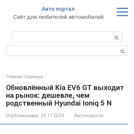
Перейти
Авто портал
к
Сайт для любителей автомобилей
контенту
Поиск:
Поиск:
Главная страница
Обновлённый Kia EV6 GT выходит
на рынок: дешевле, чем
родственный Hyundai Ioniq 5 N
Опубликовано:
29.11.2024
Автоновости