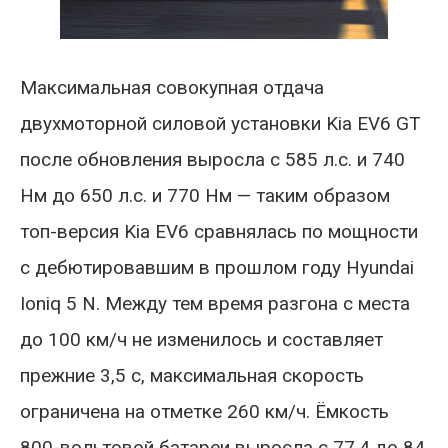
Максимальная совокупная отдача
двухмоторной силовой установки Kia EV6 GT
после обновления выросла с 585 л.с. и 740
Нм до 650 л.с. и 770 Нм — таким образом
топ-версия Kia EV6 сравнялась по мощности
с дебютировавшим в прошлом году Hyundai
Ioniq 5 N. Между тем время разгона с места
до 100 км/ч не изменилось и составляет
прежние 3,5 с, максимальная скорость
ограничена на отметке 260 км/ч. Ёмкость
800-вольтовой батареи выросла с 77,4 до 84