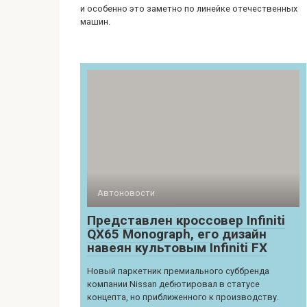
и особенно это заметно по линейке отечественных
машин.
Автоновости
Представлен кроссовер Infiniti
QX65 Monograph, его дизайн
навеян культовым Infiniti FX
Новый паркетник премиального суббренда
компании Nissan дебютировал в статусе
концепта, но приближенного к производству.