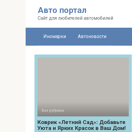
Перейти
Авто портал
к
контенту
Сайт для любителей автомобилей
Иномарки
Автоновости
Без рубрики
Коврик «Летний Сад»: Добавьте
Уюта и Ярких Красок в Ваш Дом!