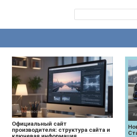
Поиск:
Автоновости
А
Официальный сайт
Но
производителя: структура сайта и
Ст
ключевая информация