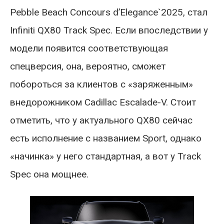
Pebble Beach Concours d’Elegance`2025, стал
Infiniti QX80 Track Spec. Если впоследствии у
модели появится соответствующая
спецверсия, она, вероятно, сможет
побороться за клиентов с «заряженным»
внедорожником Cadillac Escalade-V. Стоит
отметить, что у актуального QX80 сейчас
есть исполнение с названием Sport, однако
«начинка» у него стандартная, а вот у Track
Spec она мощнее.