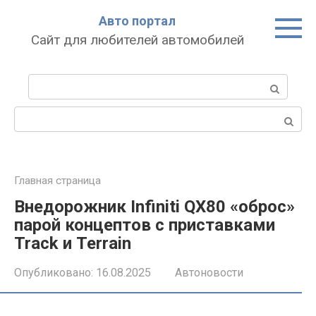
Перейти
Авто портал
к
Сайт для любителей автомобилей
контенту
Поиск:
Поиск:
Главная страница
Внедорожник Infiniti QX80 «оброс»
парой концептов с приставками
Track и Terrain
Опубликовано:
16.08.2025
Автоновости