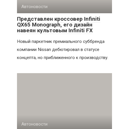
Автоновости
Представлен кроссовер Infiniti
QX65 Monograph, его дизайн
навеян культовым Infiniti FX
Новый паркетник премиального суббренда
компании Nissan дебютировал в статусе
концепта, но приближенного к производству.
Автоновости