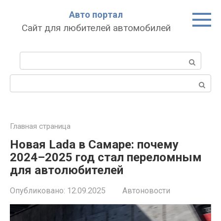
Перейти
Авто портал
к
Сайт для любителей автомобилей
контенту
Поиск:
Поиск:
Главная страница
Новая Lada в Самаре: почему
2024–2025 год стал переломным
для автолюбителей
Опубликовано:
12.09.2025
Автоновости