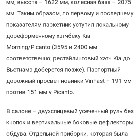
мм, высота – 1622 мм, колесная база – 2075
мм. Таким образом, по первому и последнему
показателям паркетник уступил локальному
дореформенному хэтчбеку Kia
Morning/Picanto (3595 и 2400 мм
соответственно; рестайлинговый хэтч Kia до
Вьетнама доберется позже). Паспортный
дорожный просвет новинки VinFast – 191 мм
против 151 мм у Picanto.
В салоне – двухспицевый усеченный руль без
кнопок и вертикальные боковые дефлекторы
обдува. Отдельной приборки, которая была