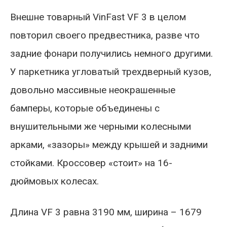
Внешне товарный VinFast VF 3 в целом
повторил своего предвестника, разве что
задние фонари получились немного другими.
У паркетника угловатый трехдверный кузов,
довольно массивные неокрашенные
бамперы, которые объединены с
внушительными же черными колесными
арками, «зазоры» между крышей и задними
стойками. Кроссовер «стоит» на 16-
дюймовых колесах.
Длина VF 3 равна 3190 мм, ширина – 1679