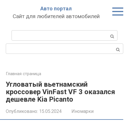
Перейти
Авто портал
к
Сайт для любителей автомобилей
контенту
Поиск:
Поиск:
Главная страница
Угловатый вьетнамский
кроссовер VinFast VF 3 оказался
дешевле Kia Picanto
Опубликовано:
15.05.2024
Иномарки