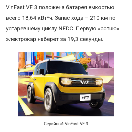
VinFast VF 3 положена батарея емкостью
всего 18,64 кВт*ч. Запас хода – 210 км по
устаревшему циклу NEDC. Первую «сотню»
электрокар наберет за 19,3 секунды.
Серийный VinFast VF 3