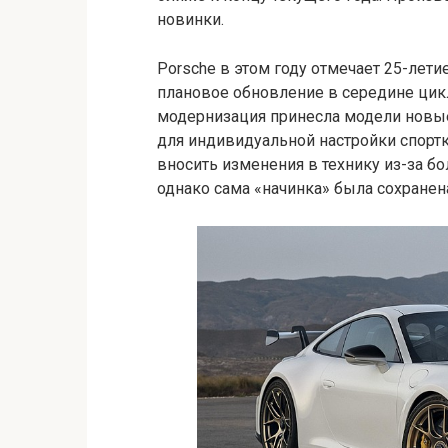
новинки.
Porsche в этом году отмечает 25-лети
плановое обновление в середине цик
модернизация принесла модели новые
для индивидуальной настройки спорт
вносить изменения в технику из-за б
однако сама «начинка» была сохранен