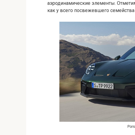
аэродинамические элементы. Отметим,
как у всего посвежевшего семейства 
Pors