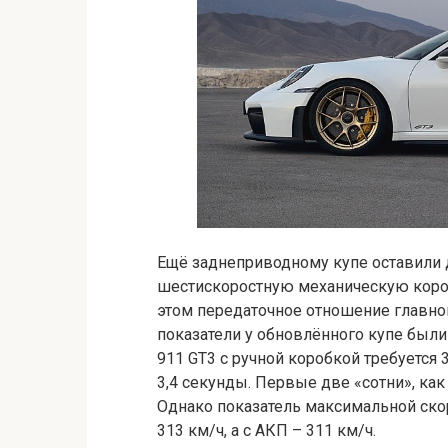
Ещё заднеприводному купе оставили 
шестискоростную механическую короб
этом передаточное отношение главно
показатели у обновлённого купе были 
911 GT3 с ручной коробкой требуется 
3,4 секунды. Первые две «сотни», как 
Однако показатель максимальной скор
313 км/ч, а с АКП – 311 км/ч.