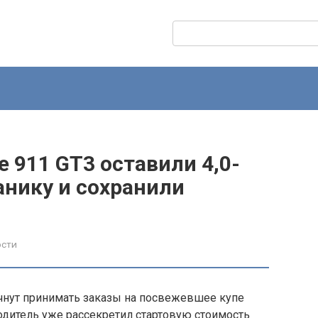
Поиск:
 911 GT3 оставили 4,0-
анику и сохранили
ости
чнут принимать заказы на посвежевшее купе
одитель уже рассекретил стартовую стоимость