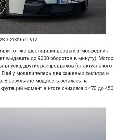
ото: Porsche 911 GT3
вили тот же шестицилиндровый атмосферник
т выдавать до 9000 оборотов в минуту). Мотор
ы впуска, других распредвалов (от актуального
. Ещё у модели теперь два сажевых фильтра и
. В результате мощность осталась на
 крутящий момент в итоге снизился с 470 до 450