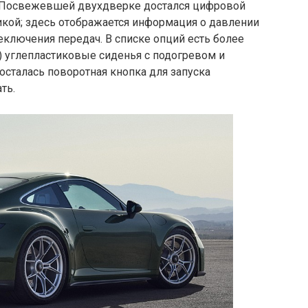
а. Посвежевшей двухдверке достался цифровой
икой; здесь отображается информация о давлении
еключения передач. В списке опций есть более
) углепластиковые сиденья с подогревом и
осталась поворотная кнопка для запуска
ть.