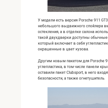
У модели есть версия Porsche 911 GT3
небольшого выдвижного спойлера вме
остекления, а в отделке салона испо
такой двухдверки доступны обычные з
который включает в себя углепласти
окрашенные в цвет кузова.
Другим новым пакетом для Porsche 91
углепластика, в том числе панели кр
оставили пакет Clubsport, в него вхо
безопасности, а также огнетушитель.