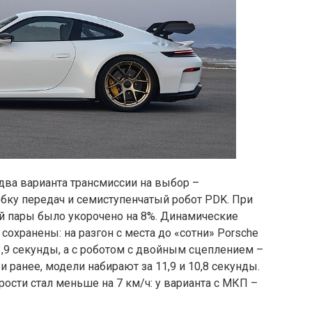
два варианта трансмиссии на выбор –
ку передач и семиступенчатый робот PDK. При
й пары было укорочено на 8%. Динамические
сохранены: на разгон с места до «сотни» Porsche
3,9 секунды, а с роботом с двойным сцеплением –
и ранее, модели набирают за 11,9 и 10,8 секунды.
ости стал меньше на 7 км/ч: у варианта с МКП –