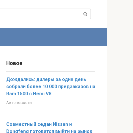
Новое
Дождались: дилеры за один день
собрали более 10 000 предзаказов на
Ram 1500 c Hemi V8
Автоновости
Совместный седан Nissan и
Dongfeng готовится выйти на рынок