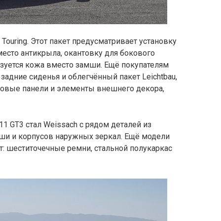
 Touring. Этот пакет предусматривает установку
сто антикрыла, окантовку для бокового
льзуется кожа вместо замши. Ещё покупателям
адние сиденья и облегчённый пакет Leichtbau,
ковые панели и элементы внешнего декора,
1 GT3 стал Weissach с рядом деталей из
ыши и корпусов наружных зеркал. Ещё модели
дят: шеститочечные ремни, стальной полукаркас