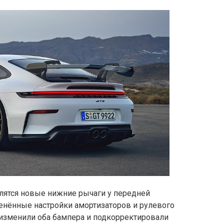
слятся новые нижние рычаги у передней
енённые настройки амортизаторов и рулевого
 изменили оба бампера и подкорректировали