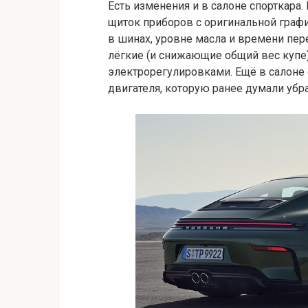
Есть изменения и в салоне спорткар
щиток приборов с оригинальной граф
в шинах, уровне масла и времени пер
лёгкие (и снижающие общий вес купе
электрорегулировками. Ещё в салоне 
двигателя, которую ранее думали убра