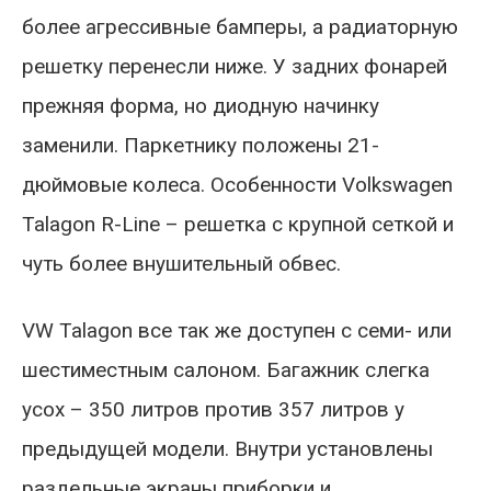
более агрессивные бамперы, а радиаторную
решетку перенесли ниже. У задних фонарей
прежняя форма, но диодную начинку
заменили. Паркетнику положены 21-
дюймовые колеса. Особенности Volkswagen
Talagon R-Line – решетка с крупной сеткой и
чуть более внушительный обвес.
VW Talagon все так же доступен с семи- или
шестиместным салоном. Багажник слегка
усох – 350 литров против 357 литров у
предыдущей модели. Внутри установлены
раздельные экраны приборки и