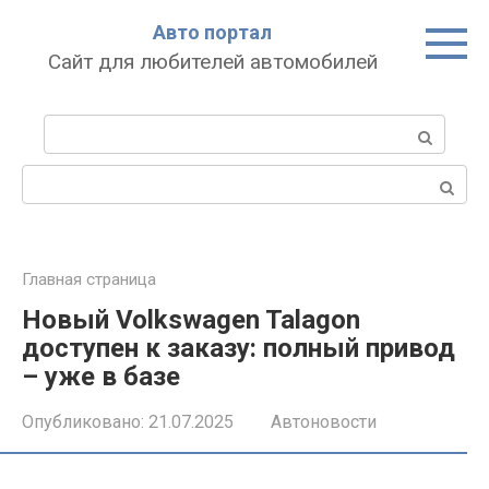
Перейти
Авто портал
к
Сайт для любителей автомобилей
контенту
Поиск:
Поиск:
Главная страница
Новый Volkswagen Talagon
доступен к заказу: полный привод
– уже в базе
Опубликовано:
21.07.2025
Автоновости