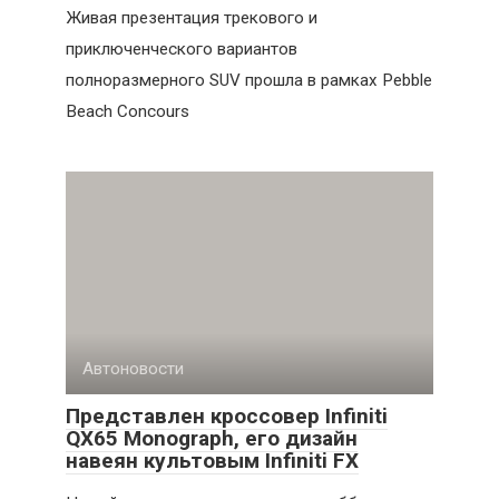
Живая презентация трекового и
приключенческого вариантов
полноразмерного SUV прошла в рамках Pebble
Beach Concours
Автоновости
Представлен кроссовер Infiniti
QX65 Monograph, его дизайн
навеян культовым Infiniti FX