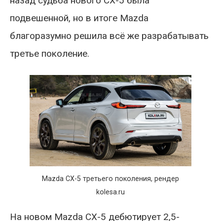
назад судьба нового CX-5 была
подвешенной, но в итоге Mazda
благоразумно решила всё же разрабатывать
третье поколение.
Mazda CX-5 третьего поколения, рендер
kolesa.ru
На новом Mazda CX-5 дебютирует 2,5-