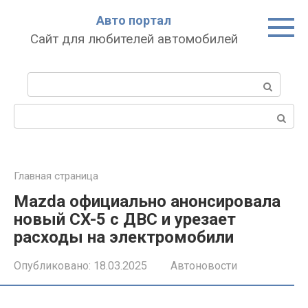
Перейти
Авто портал
к
Сайт для любителей автомобилей
контенту
Поиск:
Поиск:
Главная страница
Mazda официально анонсировала
новый CX-5 с ДВС и урезает
расходы на электромобили
Опубликовано:
18.03.2025
Автоновости