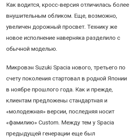
Как водится, кросс-версия отличилась более
внушительным обликом. Еще, возможно,
увеличен дорожный просвет. Технику же
новое исполнение наверняка разделило с
обычной моделью.
Микровэн Suzuki Spacia нового, третьего по
счету поколения стартовал в родной Японии
в ноябре прошлого года. Как и прежде,
клиентам предложены стандартная и
«молодежная» версии, последняя носит
«фамилию» Custom. Между тем у Spacia
предыдущей генерации еще был