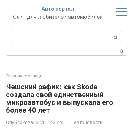
Перейти
Авто портал
к
Сайт для любителей автомобилей
контенту
Поиск:
Поиск:
Главная страница
Чешский рафик: как Skoda
создала свой единственный
микроавтобус и выпускала его
более 40 лет
Опубликовано:
28.12.2024
Автоновости