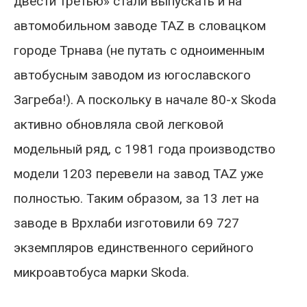
двести третью» стали выпускать и на
автомобильном заводе TAZ в словацком
городе Трнава (не путать с одноименным
автобусным заводом из югославского
Загреба!). А поскольку в начале 80-х Skoda
активно обновляла свой легковой
модельный ряд, с 1981 года производство
модели 1203 перевели на завод TAZ уже
полностью. Таким образом, за 13 лет на
заводе в Врхлаби изготовили 69 727
экземпляров единственного серийного
микроавтобуса марки Skoda.