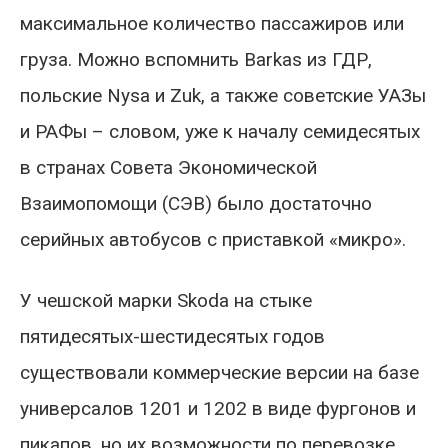
максимальное количество пассажиров или
груза. Можно вспомнить Barkas из ГДР,
польские Nysa и Zuk, а также советские УАЗы
и РАФы – словом, уже к началу семидесятых
в странах Совета Экономической
Взаимопомощи (СЭВ) было достаточно
серийных автобусов с приставкой «микро».
У чешской марки Skoda на стыке
пятидесятых-шестидесятых годов
существовали коммерческие версии на базе
универсалов 1201 и 1202 в виде фургонов и
пикапов, но их возможности по перевозке