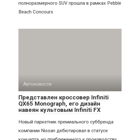
полноразмерного SUV прошла в рамках Pebble
Beach Concours
Автоновости
Представлен кроссовер Infiniti
QX65 Monograph, его дизайн
навеян культовым Infiniti FX
Новый паркетник премиального суббренда
компании Nissan дебютировал в статусе
концепта, но приближенного к производству.