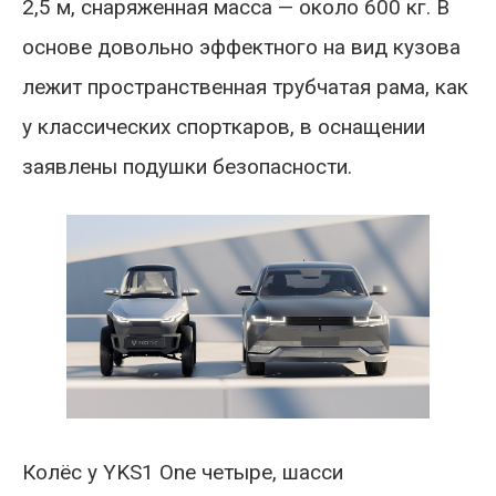
2,5 м, снаряженная масса — около 600 кг. В
основе довольно эффектного на вид кузова
лежит пространственная трубчатая рама, как
у классических спорткаров, в оснащении
заявлены подушки безопасности.
Колёс у YKS1 One четыре, шасси