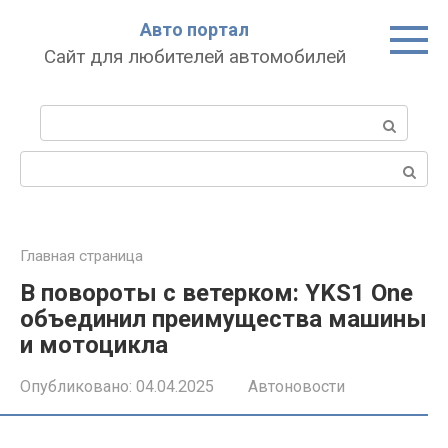
Перейти
Авто портал
к
Сайт для любителей автомобилей
контенту
Поиск:
Поиск:
Главная страница
В повороты с ветерком: YKS1 One
объединил преимущества машины
и мотоцикла
Опубликовано:
04.04.2025
Автоновости