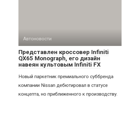
Автоновости
Представлен кроссовер Infiniti
QX65 Monograph, его дизайн
навеян культовым Infiniti FX
Новый паркетник премиального суббренда
компании Nissan дебютировал в статусе
концепта, но приближенного к производству.