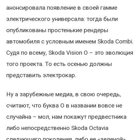
анонсировала появление в своей гамме
электрического универсала: тогда были
опубликованы простенькие рендеры
автомобиля с условным именем Skoda Combi.
Судя по всему, Skoda Vision O – это эволюция
того проекта. То есть осенью должны
представить электрокар.
Ну а зарубежные медиа, в свою очередь,
считают, что буква O в названии вовсе не
случайна – мол, нам покажут предвестника
либо непосредственно Skoda Octavia
следующего поколения, либо ее «зеленой»