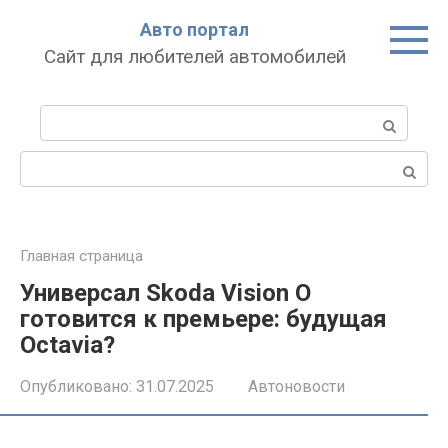
Перейти
Авто портал
к
Сайт для любителей автомобилей
контенту
Поиск:
Поиск:
Главная страница
Универсал Skoda Vision O
готовится к премьере: будущая
Octavia?
Опубликовано:
31.07.2025
Автоновости