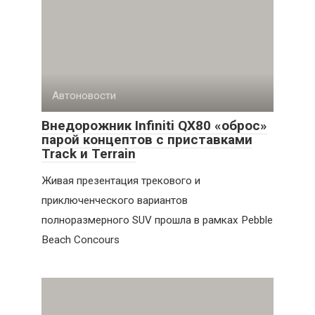
Автоновости
Внедорожник Infiniti QX80 «оброс»
парой концептов с приставками
Track и Terrain
Живая презентация трекового и
приключенческого вариантов
полноразмерного SUV прошла в рамках Pebble
Beach Concours