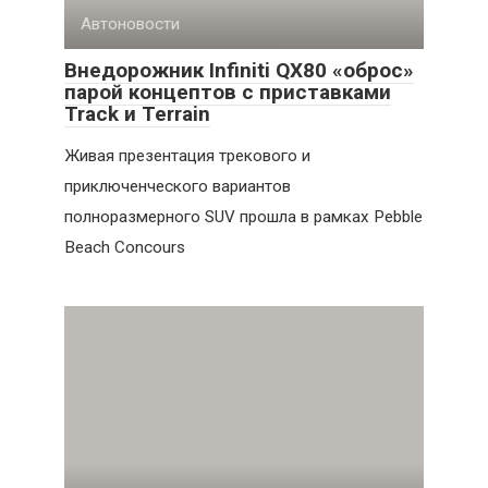
Автоновости
Внедорожник Infiniti QX80 «оброс»
парой концептов с приставками
Track и Terrain
Живая презентация трекового и
приключенческого вариантов
полноразмерного SUV прошла в рамках Pebble
Beach Concours