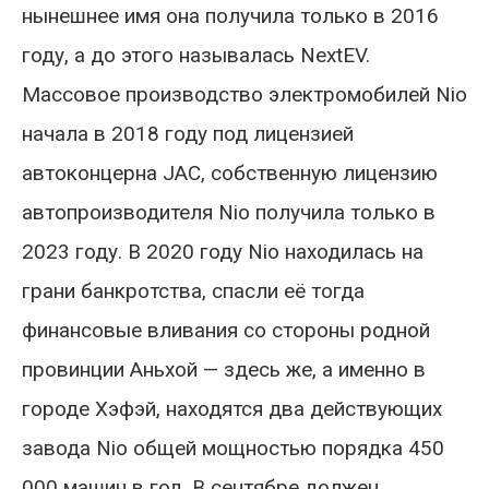
нынешнее имя она получила только в 2016
году, а до этого называлась NextEV.
Массовое производство электромобилей Nio
начала в 2018 году под лицензией
автоконцерна JAC, собственную лицензию
автопроизводителя Nio получила только в
2023 году. В 2020 году Nio находилась на
грани банкротства, спасли её тогда
финансовые вливания со стороны родной
провинции Аньхой — здесь же, а именно в
городе Хэфэй, находятся два действующих
завода Nio общей мощностью порядка 450
000 машин в год. В сентябре должен