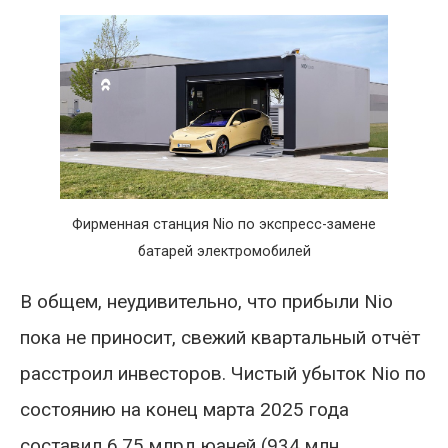
Фирменная станция Nio по экспресс-замене
батарей электромобилей
В общем, неудивительно, что прибыли Nio
пока не приносит, свежий квартальный отчёт
расстроил инвесторов. Чистый убыток Nio по
состоянию на конец марта 2025 года
составил 6,75 млрд юаней (934 млн