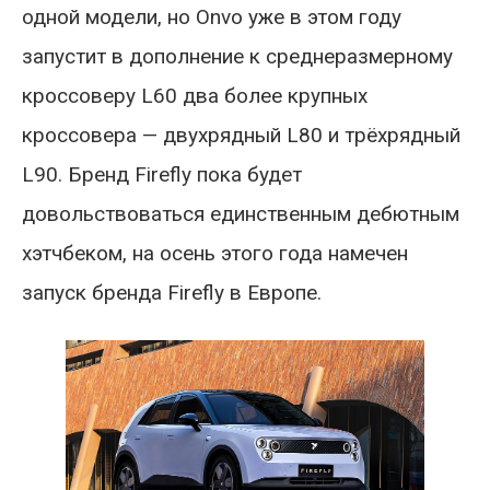
одной модели, но Onvo уже в этом году
запустит в дополнение к среднеразмерному
кроссоверу L60 два более крупных
кроссовера — двухрядный L80 и трёхрядный
L90. Бренд Firefly пока будет
довольствоваться единственным дебютным
хэтчбеком, на осень этого года намечен
запуск бренда Firefly в Европе.