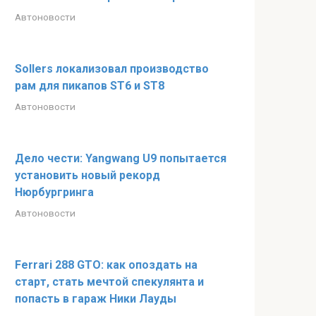
Автоновости
Sollers локализовал производство
рам для пикапов ST6 и ST8
Автоновости
Дело чести: Yangwang U9 попытается
установить новый рекорд
Нюрбургринга
Автоновости
Ferrari 288 GTO: как опоздать на
старт, стать мечтой спекулянта и
попасть в гараж Ники Лауды