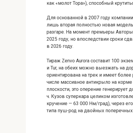
как «молот Тора»), способный крутить
Для основанной в 2007 году компании 
лишь вторая полностью новая модель,
разгаре. На момент премьеры Авторы 
2025 году, но впоследствии сроки сд
в 2026 году.
Тираж Zenvo Aurora составит 100 экзе
и Tur, на обеих можно выезжать на до
ориентирована на трек и имеет более
числе массивное антикрыло на корме
плоскости, это оперение генерирует д
ч. Кузов суперкара целиком изготовле
кручение — 63 000 Нм/град), через е
типа пуш-род на двойных поперечных 