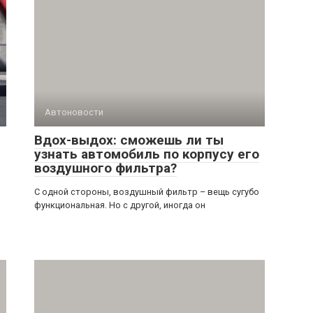
Автоновости
Вдох-выдох: сможешь ли ты
узнать автомобиль по корпусу его
воздушного фильтра?
С одной стороны, воздушный фильтр – вещь сугубо
функциональная. Но с другой, иногда он