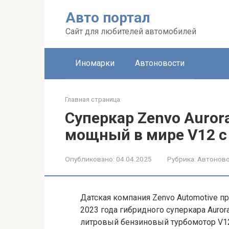
Перейти
Авто портал
к
контенту
Сайт для любителей автомобилей
Иномарки
Автоновости
Главная страница
Суперкар Zenvo Auror
мощный в мире V12 c
Опубликовано:
04.04.2025
Рубрика:
Автонов
Датская компания Zenvo Automotive п
2023 года гибридного суперкара Aurora
литровый бензиновый турбомотор V12 