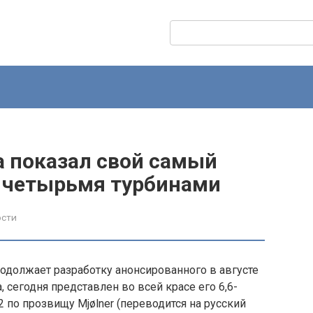
Поиск:
a показал свой самый
 четырьмя турбинами
ости
родолжает разработку анонсированного в августе
, сегодня представлен во всей красе его 6,6-
по прозвищу Mjølner (переводится на русский