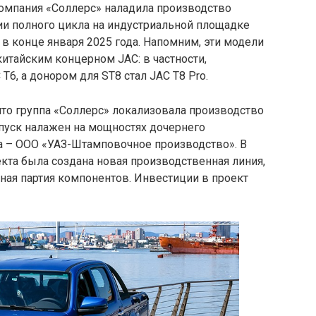
компания «Соллерс» наладила производство
гии полного цикла на индустриальной площадке
в конце января 2025 года. Напомним, эти модели
китайским концерном JAC: в частности,
T6, а донором для ST8 стал JAC T8 Pro.
 что группа «Соллерс» локализовала производство
ыпуск налажен на мощностях дочернего
а – ООО «УАЗ-Штамповочное производство». В
кта была создана новая производственная линия,
ная партия компонентов. Инвестиции в проект