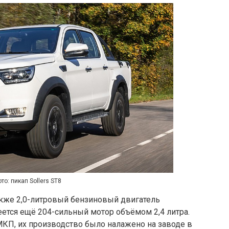
то: пикап Sollers ST8
также 2,0-литровый бензиновый двигатель
имеется ещё 204-сильный мотор объёмом 2,4 литра.
КП, их производство было налажено на заводе в