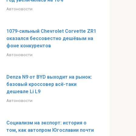
Автоновости
1079-сильный Chevrolet Corvette ZR1
оказался бессовестно дешёвым на
фоне конкурентов
Автоновости
Denza N9 от BYD выходит на рынок:
базовый кроссовер всё-таки
дешевле Li L9
Автоновости
Социализм на экспорт: история о
том, как автопром Югославии почти