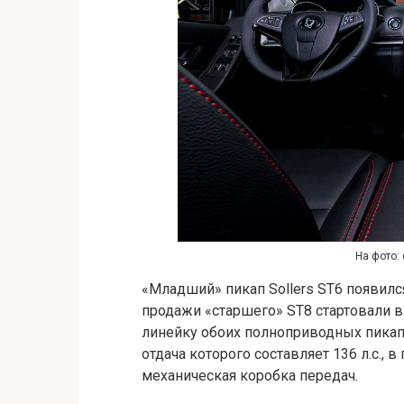
На фото: 
«Младший» пикап Sollers ST6 появился
продажи «старшего» ST8 стартовали в
линейку обоих полноприводных пикап
отдача которого составляет 136 л.с., 
механическая коробка передач.