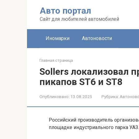
Перейти
Авто портал
к
контенту
Сайт для любителей автомобилей
Иномарки
Автоновости
Главная страница
Sollers локализовал 
пикапов ST6 и ST8
Опубликовано:
13.08.2025
Рубрика:
Автонов
Российский производитель организова
площадке индустриального парка УАЗ.