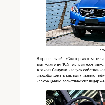
На фо
В пресс-службе «Соллерса» отметили,
выпускать до 10,5 тыс. рам ежегодно
Алексея Спирина, «запуск собственног
способствовать как повышению гибко
«сокращению логистических издержек