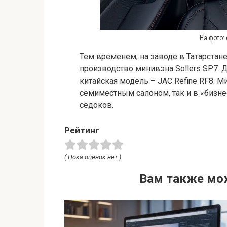
На фото: 
Тем временем, на заводе в Татарстан
производство минивэна Sollers SP7. 
китайская модель – JAC Refine RF8. 
семиместным салоном, так и в «бизнес
седоков.
Рейтинг
( Пока оценок нет )
Вам также мо