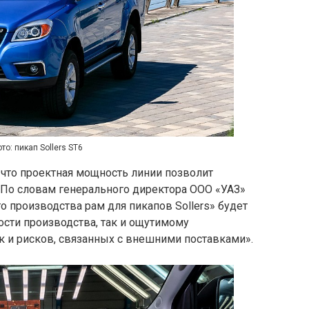
то: пикап Sollers ST6
 что проектная мощность линии позволит
. По словам генерального директора ООО «УАЗ»
о производства рам для пикапов Sollers» будет
сти производства, так и ощутимому
 и рисков, связанных с внешними поставками».