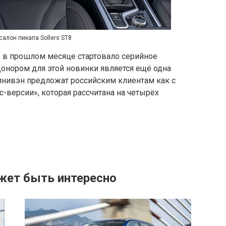
салон пикапа Sollers ST8
е в прошлом месяце стартовало серийное
Донором для этой новинки является ещё одна
Минивэн предложат российским клиентам как с
-версии», которая рассчитана на четырёх
жет быть интересно