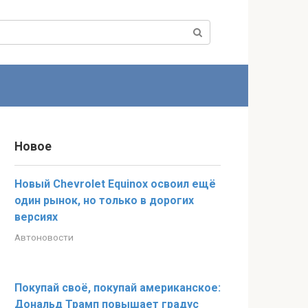
Новое
Новый Chevrolet Equinox освоил ещё
один рынок, но только в дорогих
версиях
Автоновости
Покупай своё, покупай американское:
Дональд Трамп повышает градус