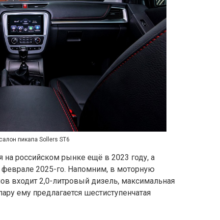
салон пикапа Sollers ST6
 на российском рынке ещё в 2023 году, а
 феврале 2025-го. Напомним, в моторную
ов входит 2,0-литровый дизель, максимальная
в пару ему предлагается шестиступенчатая