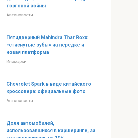
торговой войны
Автоновости
Пятидверный Mahindra Thar Roxx:
«стиснутые зубы» на передке и
новая платформа
Иномарки
Chevrolet Spark в виде китайского
кроссовера: официальные фото
Автоновости
Доля автомобилей,
использовавшихся в каршеринге, за
год увеличилась на 10%