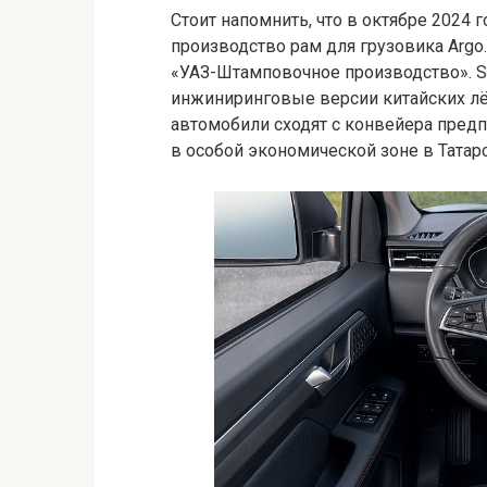
Стоит напомнить, что в октябре 2024 
производство рам для грузовика Arg
«УАЗ-Штамповочное производство». So
инжиниринговые версии китайских лё
автомобили сходят с конвейера предп
в особой экономической зоне в Татарс