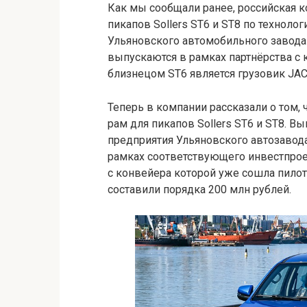
Как мы сообщали ранее, российская 
пикапов Sollers ST6 и ST8 по техноло
Ульяновского автомобильного завода 
выпускаются в рамках партнёрства с 
близнецом ST6 является грузовик JAC 
Теперь в компании рассказали о том,
рам для пикапов Sollers ST6 и ST8. В
предприятия Ульяновского автозавод
рамках соответствующего инвестпрое
с конвейера которой уже сошла пилот
составили порядка 200 млн рублей.