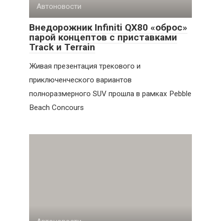
Автоновости
Внедорожник Infiniti QX80 «оброс»
парой концептов с приставками
Track и Terrain
Живая презентация трекового и
приключенческого вариантов
полноразмерного SUV прошла в рамках Pebble
Beach Concours