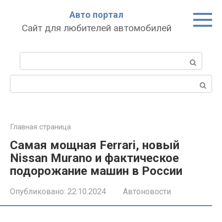
Перейти
Авто портал
к
Сайт для любителей автомобилей
контенту
Поиск:
Поиск:
Главная страница
Самая мощная Ferrari, новый
Nissan Murano и фактическое
подорожание машин в России
Опубликовано:
22.10.2024
Автоновости