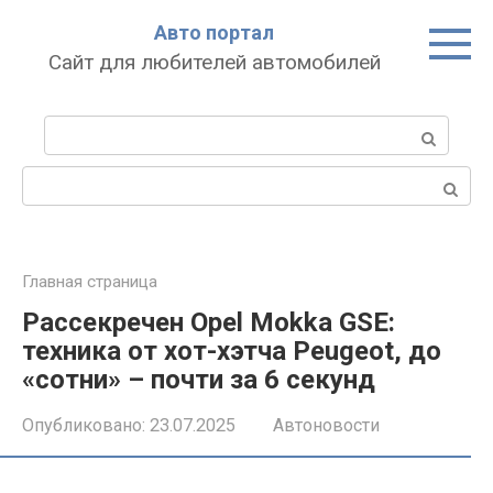
Перейти
Авто портал
к
Сайт для любителей автомобилей
контенту
Поиск:
Поиск:
Главная страница
Рассекречен Opel Mokka GSE:
техника от хот-хэтча Peugeot, до
«сотни» – почти за 6 секунд
Опубликовано:
23.07.2025
Автоновости