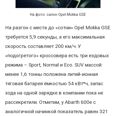
На фото: салон Opel Mokka GSE
На разгон с места до «сотни» Opel Mokka GSE
требуется 5,9 секунды, а его максимальная
скорость составляет 200 км/ч. У
«подогретого» кроссовера есть три ездовых
режима – Sport, Normal и Eco. SUV массой
менее 1,6 тонны положена литий-ионная
тяговая батарея ёмкостью 54 кВт*ч, запас
хода на одной зарядке в компании пока не
рассекретили. Отметим, у Abarth 600e с
аналогичной начинкой показатель равен 321