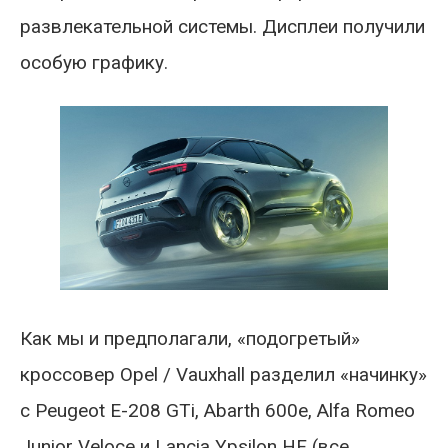
развлекательной системы. Дисплеи получили
особую графику.
Как мы и предполагали, «подогретый»
кроссовер Opel / Vauxhall разделил «начинку»
с Peugeot E-208 GTi, Abarth 600e, Alfa Romeo
Junior Veloce и Lancia Ypsilon HF (все