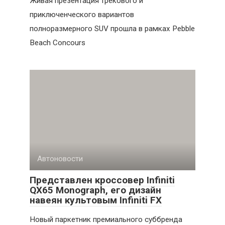
Живая презентация трекового и
приключенческого вариантов
полноразмерного SUV прошла в рамках Pebble
Beach Concours
Автоновости
Представлен кроссовер Infiniti
QX65 Monograph, его дизайн
навеян культовым Infiniti FX
Новый паркетник премиального суббренда