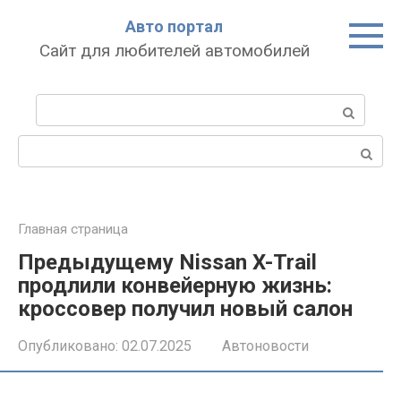
Перейти
Авто портал
к
Сайт для любителей автомобилей
контенту
Поиск:
Поиск:
Главная страница
Предыдущему Nissan X-Trail
продлили конвейерную жизнь:
кроссовер получил новый салон
Опубликовано:
02.07.2025
Автоновости