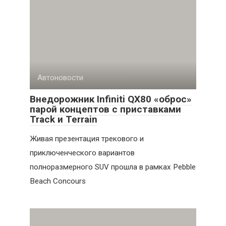
Автоновости
Внедорожник Infiniti QX80 «оброс»
парой концептов с приставками
Track и Terrain
Живая презентация трекового и
приключенческого вариантов
полноразмерного SUV прошла в рамках Pebble
Beach Concours