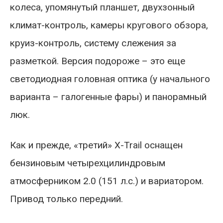
колеса, упомянутый планшет, двухзонный
климат-контроль, камеры кругового обзора,
круиз-контроль, систему слежения за
разметкой. Версия подороже – это еще
светодиодная головная оптика (у начального
варианта – галогенные фары) и панорамный
люк.
Как и прежде, «третий» X-Trail оснащен
бензиновым четырехцилиндровым
атмосферником 2.0 (151 л.с.) и вариатором.
Привод только передний.