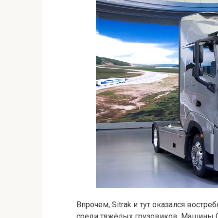
Впрочем, Sitrak и тут оказался вос
среди тяжёлых грузовиков. Машины 