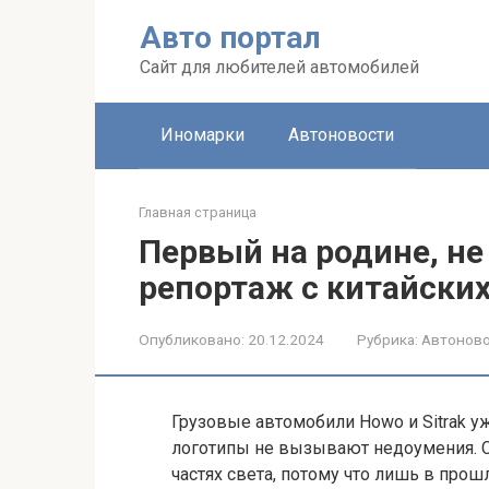
Перейти
Авто портал
к
контенту
Сайт для любителей автомобилей
Иномарки
Автоновости
Главная страница
Первый на родине, не
репортаж с китайских
Опубликовано:
20.12.2024
Рубрика:
Автонов
Грузовые автомобили Howo и Sitrak у
логотипы не вызывают недоумения. 
частях света, потому что лишь в прош