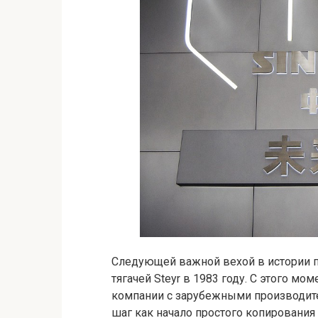
Следующей важной вехой в истории п
тягачей Steyr в 1983 году. С этого мо
компании с зарубежными производит
шаг как начало простого копирования 