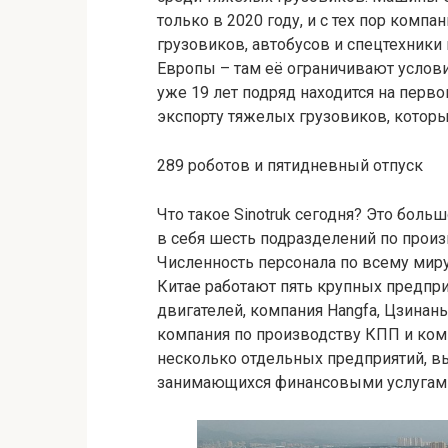
только в 2020 году, и с тех пор компа
грузовиков, автобусов и спецтехники
Европы – там её ограничивают услови
уже 19 лет подряд находится на перв
экспорту тяжелых грузовиков, которы
289 роботов и пятидневный отпуск
Что такое Sinotruk сегодня? Это бо
в себя шесть подразделений по произ
Численность персонала по всему миру
Китае работают пять крупных предпри
двигателей, компания Hangfa, Цзинан
компания по производству КПП и комп
несколько отдельных предприятий, вы
занимающихся финансовыми услугам