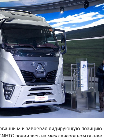
требованным и завоевал лидирующую позицию
CNHTC появились на международном рынке