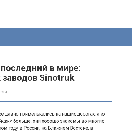
Поиск:
 последний в мире:
 заводов Sinotruk
ости
же давно примелькались на наших дорогах, а их
Скажу больше: они хорошо знакомы во многих
лом году в России, на Ближнем Востоке, в