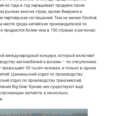
ния из года в год наращивает продажи своих
 на рынках многих стран, кроме Америки и
я партнёрских соглашений. Тем не менее Sinotruk
ом месте среди китайских производителей по
е продаются более чем в 150 странах и регионах.
льшой международный концерн, который включает
водству автомобилей и восемь – по спецтехнике.
 превышает 30 тысяч человек, и только в одном
ятий: Цзинаньский отдел по производству
ьский отдел по производству трансмиссий,
ания Big Gear. Кроме них существуют ещё
пускающих запчасти, и несколько,
и.