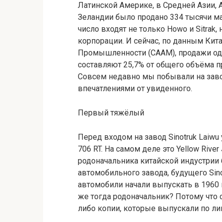
Латинской Америке, в Средней Азии, 
Зеландии было продано 334 тысячи ма
число входят не только Howo и Sitrak,
корпорации. И сейчас, по данным Ки
Промышленности (CAAM), продажи одн
составляют 25,7% от общего объёма п
Совсем недавно мы побывали на завод
впечатлениями от увиденного.
Первый тяжёлый
Перед входом на завод Sinotruk Laiwu
706 RT. На самом деле это Yellow Riv
родоначальника китайской индустрии
автомобильного завода, будущего Sinot
автомобили начали выпускать в 1960 
же тогда родоначальник? Потому что 
либо копии, которые выпускали по ли