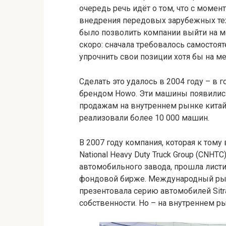
очередь речь идёт о том, что с момент
внедрения передовых зарубежных тех
было позволить компании выйти на м
скоро: сначала требовалось самостоя
упрочнить свои позиции хотя бы на м
Сделать это удалось в 2004 году – в
брендом Howo. Эти машины появились 
продажам на внутреннем рынке китайс
реализовали более 10 000 машин.
В 2007 году компания, которая к тому
National Heavy Duty Truck Group (CNH
автомобильного завода, прошла листин
фондовой бирже. Международный рыно
презентовала серию автомобилей Sit
собственности. Но – на внутреннем р