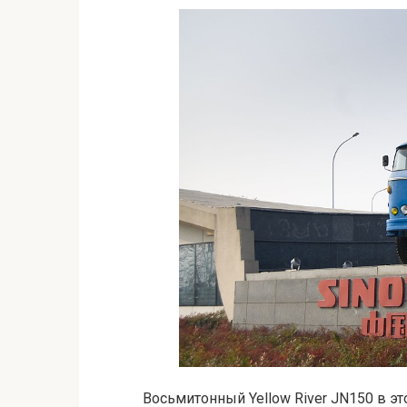
Восьмитонный Yellow River JN150 в э