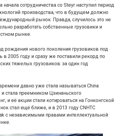
а начала сотрудничества со Steyr наступил период
нологий производства, что в будущем должно
еждународный рынок. Правда, случилось это не
тельно разработать собственные грузовики и
естном рынке.
 год рождения нового поколения грузовиков под
в 2005 году и сразу же поставили рекорд по
ких тяжелых грузовиков: за один год
 времени давно уже стала называться China
TC) и стала преемником Цзинаньского
г, и её акции стали котироваться на Гонконгской
к стал ещё ближе, и в 2013 году CNHTC
rak с независимыми правами интеллектуальной
ынке.