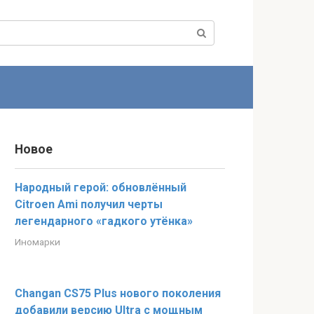
Новое
Народный герой: обновлённый
Citroen Ami получил черты
легендарного «гадкого утёнка»
Иномарки
Changan CS75 Plus нового поколения
добавили версию Ultra с мощным