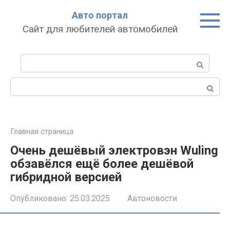
Перейти
Авто портал
к
Сайт для любителей автомобилей
контенту
Поиск:
Поиск:
Главная страница
Очень дешёвый электровэн Wuling
обзавёлся ещё более дешёвой
гибридной версией
Опубликовано:
25.03.2025
Автоновости