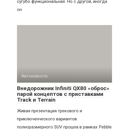
сугубо функциональная. Но с другой, иногда
он
Автоновости
Внедорожник Infiniti QX80 «оброс»
парой концептов с приставками
Track и Terrain
Живая презентация трекового и
приключенческого вариантов
полноразмерного SUV прошла в рамках Pebble