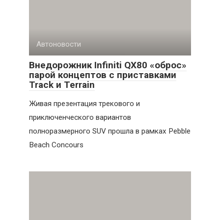
Автоновости
Внедорожник Infiniti QX80 «оброс»
парой концептов с приставками
Track и Terrain
Живая презентация трекового и
приключенческого вариантов
полноразмерного SUV прошла в рамках Pebble
Beach Concours