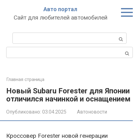
Перейти
Авто портал
к
Сайт для любителей автомобилей
контенту
Поиск:
Поиск:
Главная страница
Новый Subaru Forester для Японии
отличился начинкой и оснащением
Опубликовано:
03.04.2025
Автоновости
Кроссовер Forester новой генерации