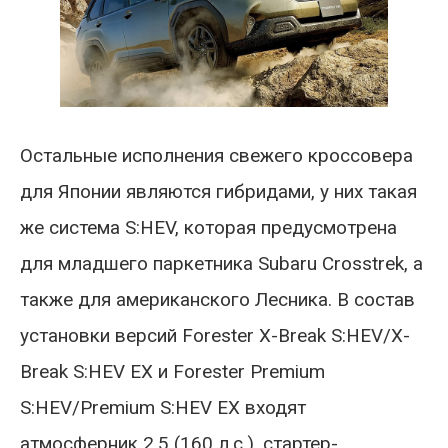
Остальные исполнения свежего кроссовера
для Японии являются гибридами, у них такая
же система S:HEV, которая предусмотрена
для младшего паркетника Subaru Crosstrek, а
также для американского Лесника. В состав
установки версий Forester X-Break S:HEV/X-
Break S:HEV EX и Forester Premium
S:HEV/Premium S:HEV EX входят
атмосферник 2.5 (160 л.с.), стартер-