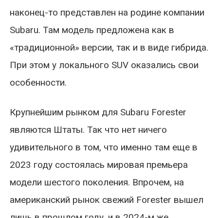
наконец-то представлен на родине компании
Subaru. Там модель предложена как в
«традиционной» версии, так и в виде гибрида.
При этом у локального SUV оказались свои
особенности.
Крупнейшим рынком для Subaru Forester
являются Штаты. Так что нет ничего
удивительного в том, что именно там еще в
2023 году состоялась мировая премьера
модели шестого поколения. Впрочем, на
американский рынок свежий Forester вышел
лишь в прошлом году, и в 2024-м же