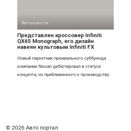
Автоновости
Представлен кроссовер Infiniti
QX65 Monograph, его дизайн
навеян культовым Infiniti FX
Новый паркетник премиального суббренда
компании Nissan дебютировал в статусе
концепта, но приближенного к производству.
© 2026 Авто портал