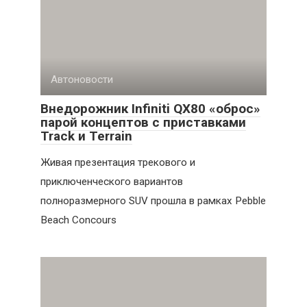
Автоновости
Внедорожник Infiniti QX80 «оброс»
парой концептов с приставками
Track и Terrain
Живая презентация трекового и
приключенческого вариантов
полноразмерного SUV прошла в рамках Pebble
Beach Concours