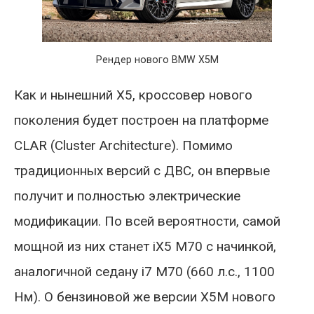
Рендер нового BMW X5M
Как и нынешний X5, кроссовер нового
поколения будет построен на платформе
CLAR (Cluster Architecture). Помимо
традиционных версий с ДВС, он впервые
получит и полностью электрические
модификации. По всей вероятности, самой
мощной из них станет iX5 M70 с начинкой,
аналогичной седану i7 M70 (660 л.с., 1100
Нм). О бензиновой же версии X5M нового