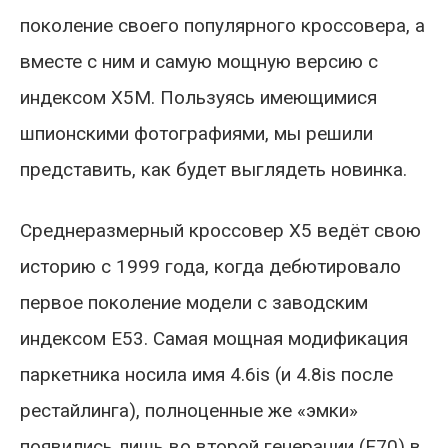
поколение своего популярного кроссовера, а
вместе с ним и самую мощную версию с
индексом X5M. Пользуясь имеющимися
шпионскими фотографиями, мы решили
представить, как будет выглядеть новинка.
Среднеразмерный кроссовер Х5 ведёт свою
историю с 1999 года, когда дебютировало
первое поколение модели с заводским
индексом E53. Самая мощная модификация
паркетника носила имя 4.6is (и 4.8is после
рестайлинга), полноценные же «эмки»
появились лишь во второй генерации (E70) в