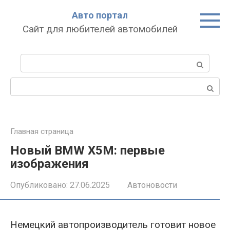
Перейти
Авто портал
к
Сайт для любителей автомобилей
контенту
Поиск:
Поиск:
Главная страница
Новый BMW X5M: первые
изображения
Опубликовано:
27.06.2025
Автоновости
Немецкий автопроизводитель готовит новое