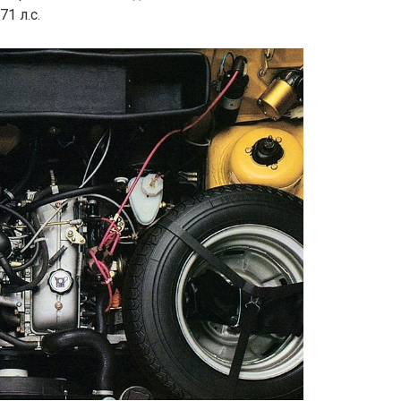
1 л.с.