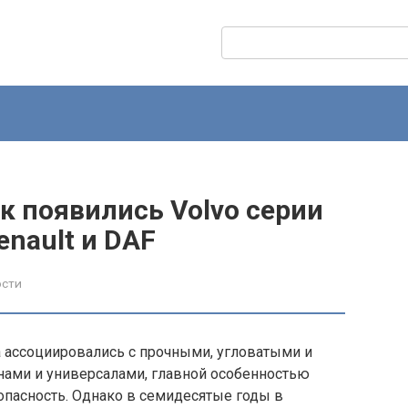
Поиск:
к появились Volvo серии
enault и DAF
ости
а ассоциировались с прочными, угловатыми и
ми и универсалами, главной особенностью
опасность. Однако в семидесятые годы в