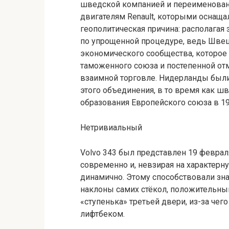
шведской компанией и переименовано 
двигателям Renault, которыми оснаща
геополитическая причина: располагая 
по упрощенной процедуре, ведь Швец
экономического сообщества, которое 
таможенного союза и постепенной от
взаимной торговле. Нидерланды были
этого объединения, в то время как ш
образования Европейского союза в 19
Нетривиальный
Volvo 343 был представлен 19 феврал
современно и, невзирая на характерн
динамично. Этому способствовали зн
наклоны самих стёкол, положительный
«ступенька» третьей двери, из-за чег
лифтбеком.