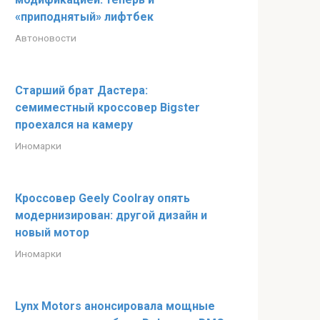
«приподнятый» лифтбек
Автоновости
Старший брат Дастера:
семиместный кроссовер Bigster
проехался на камеру
Иномарки
Кроссовер Geely Coolray опять
модернизирован: другой дизайн и
новый мотор
Иномарки
Lynx Motors анонсировала мощные