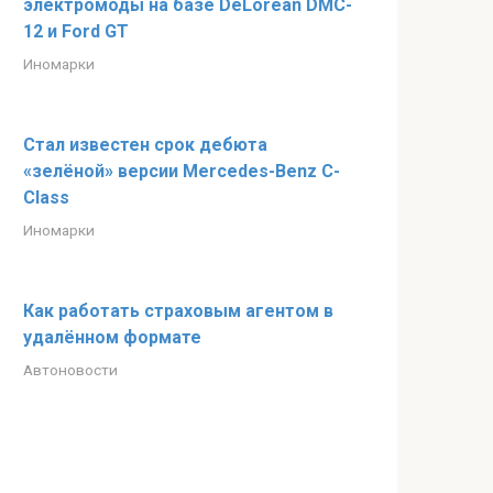
электромоды на базе DeLorean DMC-
12 и Ford GT
Иномарки
Стал известен срок дебюта
«зелёной» версии Mercedes-Benz C-
Class
Иномарки
Как работать страховым агентом в
удалённом формате
Автоновости