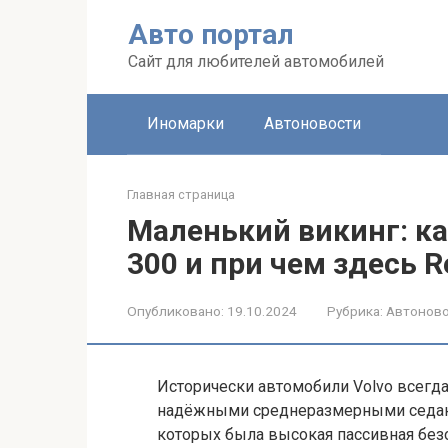
Перейти
Авто портал
к
контенту
Сайт для любителей автомобилей
Иномарки
Автоновости
Главная страница
Маленький викинг: ка
300 и при чем здесь R
Опубликовано:
19.10.2024
Рубрика:
Автонов
Исторически автомобили Volvo всегд
надёжными среднеразмерными седана
которых была высокая пассивная без