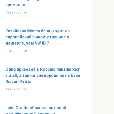
премьере
Автоновости
Китайская Mazda 6e выходит на
европейский рынок: стильнее и
дешевле, чем VW ID.7
Автоновости
Oting привезёт в Россию пикапы Rich
7 и Z9, а также внедорожник на базе
Nissan Patrol
Автоновости
Lada Granta обзавелась новой
модификацией: теперь и