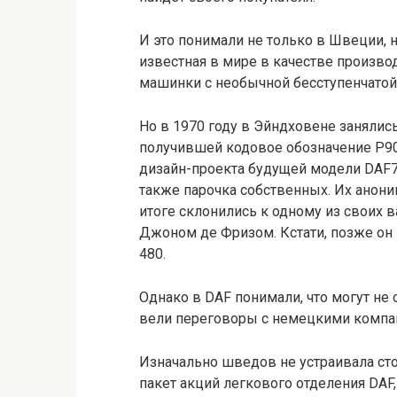
И это понимали не только в Швеции, 
известная в мире в качестве произв
машинки с необычной бесступенчатой
Но в 1970 году в Эйндховене занялис
получившей кодовое обозначение P90
дизайн-проекта будущей модели DAF77 
также парочка собственных. Их анони
итоге склонились к одному из своих 
Джоном де Фризом. Кстати, позже он 
480.
Однако в DAF понимали, что могут не 
вели переговоры с немецкими компани
Изначально шведов не устраивала сто
пакет акций легкового отделения DAF