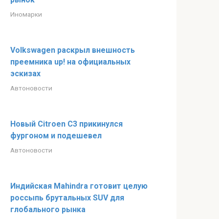
Иномарки
Volkswagen раскрыл внешность
преемника up! на официальных
эскизах
Автоновости
Новый Citroen C3 прикинулся
фургоном и подешевел
Автоновости
Индийская Mahindra готовит целую
россыпь брутальных SUV для
глобального рынка