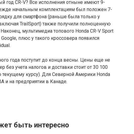
ый год CR-V? Все исполнения отныне имеют 9-
ежде начальным комплектациям был положен 7-
ядку для смартфона (раньше была только у
включая TrailSport) также получили полноценную
 Наконец, мультимедиа топового Honda CR-V Sport
 Google, плюс у такого кроссовера появился
dual.
ого года поступит до конца весны. Цены еще не
без учета налогов и доставки стоит от 30 100
о текущему курсу). Для Северной Америки Honda
А и на предприятии в Канаде.
жет быть интересно