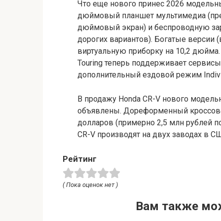
Что еще нового принес 2026 модельн
дюймовый планшет мультимедиа (пр
дюймовый экран) и беспроводную зар
дорогих вариантов). Богатые версии (
виртуальную приборку на 10,2 дюйма.
Touring теперь поддерживает сервисы
дополнительный ездовой режим Indivi
В продажу Honda CR-V нового модельн
объявлены. Дореформенный кроссовер 
долларов (примерно 2,5 млн рублей п
CR-V производят на двух заводах в СШ
Рейтинг
( Пока оценок нет )
Вам также мо