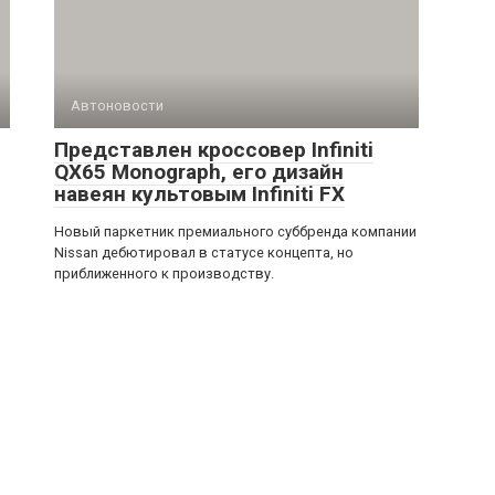
Автоновости
Представлен кроссовер Infiniti
QX65 Monograph, его дизайн
навеян культовым Infiniti FX
Новый паркетник премиального суббренда компании
Nissan дебютировал в статусе концепта, но
приближенного к производству.