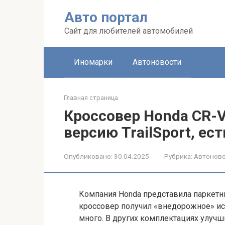
Перейти
Авто портал
к
контенту
Сайт для любителей автомобилей
Иномарки
Автоновости
Главная страница
Кроссовер Honda CR-
версию TrailSport, ес
Опубликовано:
30.04.2025
Рубрика:
Автонов
Компания Honda представила паркетни
кроссовер получил «внедорожное» испо
много. В других комплектациях улучш