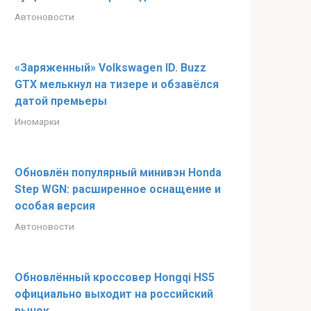
Автоновости
«Заряженный» Volkswagen ID. Buzz
GTX мелькнул на тизере и обзавёлся
датой премьеры
Иномарки
Обновлён популярный минивэн Honda
Step WGN: расширенное оснащение и
особая версия
Автоновости
Обновлённый кроссовер Hongqi HS5
официально выходит на российский
рынок