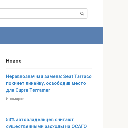
Новое
Неравнозначная замена: Seat Tarraco
покинет линейку, освободив место
для Cupra Terramar
Иномарки
53% автовладельцев считают
существенными расходы на ОСАГО