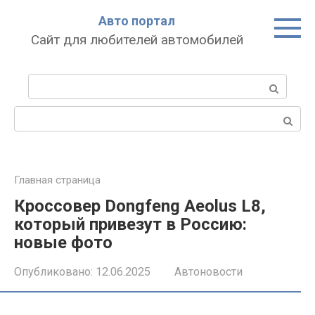
Перейти
Авто портал
к
Сайт для любителей автомобилей
контенту
Поиск:
Поиск:
Главная страница
Кроссовер Dongfeng Aeolus L8,
который привезут в Россию:
новые фото
Опубликовано:
12.06.2025
Автоновости