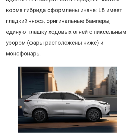
корма гибрида оформлены иначе: L8 имеет
гладкий «нос», оригинальные бамперы,
единую плашку ходовых огней с пиксельным
узором (фары расположены ниже) и
монофонарь.