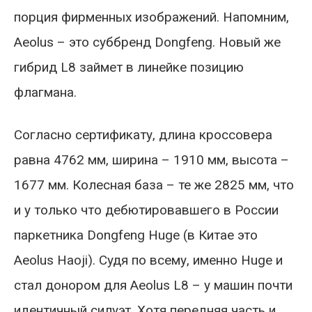
порция фирменных изображений. Напомним,
Aeolus – это суббренд Dongfeng. Новый же
гибрид L8 займет в линейке позицию
флагмана.
Согласно сертификату, длина кроссовера
равна 4762 мм, ширина – 1910 мм, высота –
1677 мм. Колесная база – те же 2825 мм, что
и у только что дебютировавшего в России
паркетника Dongfeng Huge (в Китае это
Aeolus Haoji). Судя по всему, именно Huge и
стал донором для Aeolus L8 – у машин почти
идентичный силуэт. Хотя передняя часть и