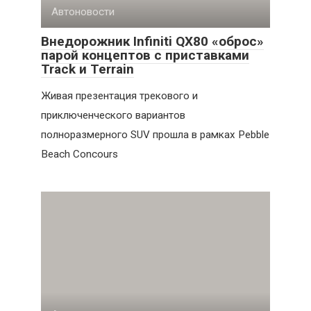
Автоновости
Внедорожник Infiniti QX80 «оброс»
парой концептов с приставками
Track и Terrain
Живая презентация трекового и
приключенческого вариантов
полноразмерного SUV прошла в рамках Pebble
Beach Concours