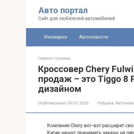
Перейти
Авто портал
к
контенту
Сайт для любителей автомобилей
Иномарки
Автоновости
Главная страница
Кроссовер Chery Fulwi
продаж – это Tiggo 8 
дизайном
Опубликовано:
09.01.2025
Рубрика:
Автонов
Компания Chery вот-вот расширит сво
Китае начнут принимать заказы на па