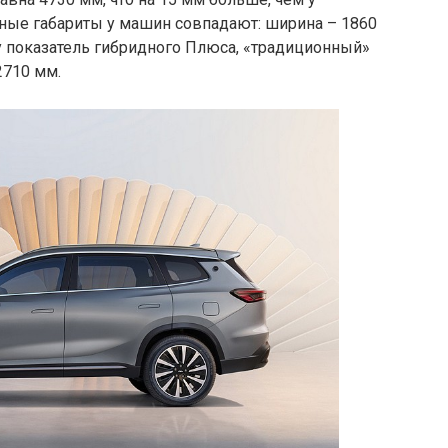
ные габариты у машин совпадают: ширина – 1860
у показатель гибридного Плюса, «традиционный»
2710 мм.