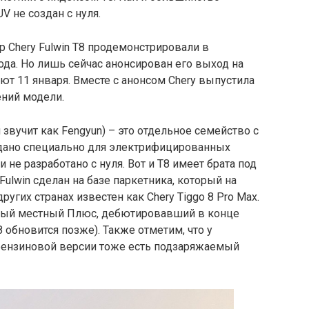
V не создан с нуля.
Chery Fulwin T8 продемонстрировали в
да. Но лишь сейчас анонсирован его выход на
т 11 января. Вместе с анонсом Chery выпустила
ний модели.
 звучит как Fengyun) – это отдельное семейство с
здано специально для электрифицированных
не разработано с нуля. Вот и T8 имеет брата под
Fulwin сделан на базе паркетника, который на
 других странах известен как Chery Tiggo 8 Pro Max.
овый местный Плюс, дебютировавший в конце
8 обновится позже). Также отметим, что у
 бензиновой версии тоже есть подзаряжаемый