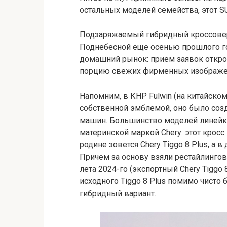
остальных моделей семейства, этот SU
Подзаряжаемый гибридный кроссовер 
Поднебесной еще осенью прошлого го
домашний рынок: прием заявок открою
порцию свежих фирменных изображе
Напомним, в КНР Fulwin (на китайском
собственной эмблемой, оно было со
машин. Большинство моделей линейки 
материнской маркой Chery: этот кросс 
родине зовется Chery Tiggo 8 Plus, а в
Причем за основу взяли рестайлинг
лета 2024-го (экспортный Chery Tiggo 
исходного Tiggo 8 Plus помимо чисто
гибридный вариант.