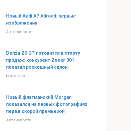
Новый Audi A7 Allroad: первые
изображения
Автоновости
Denza Z9 GT готовится к старту
продаж: конкурент Zeekr 001
показал роскошный салон
Иномарки
Новый флагманский Morgan
показался на первых фотографиях
перед скорой премьерой
Автоновости