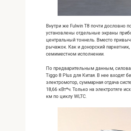
Внутри же Fulwin T8 почти дословно п
установлены отдельные экраны приб
центральный тоннель. Вместо привыч
рычажок. Как и донорский паркетник, C
семиместном исполнении.
По предварительным данным, силовая 
Tiggo 8 Plus для Китая. В нее входят б
электромотор, суммарная отдача систе
18,66 кВт*ч. Только на электротяге и
км по циклу WLTC.