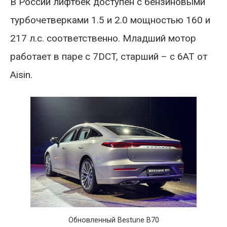
В России лифтбек доступен с бензиновыми
турбочетверками 1.5 и 2.0 мощностью 160 и
217 л.с. соответственно. Младший мотор
работает в паре с 7DCT, старший – с 6АТ от
Aisin.
Обновленный Bestune B70