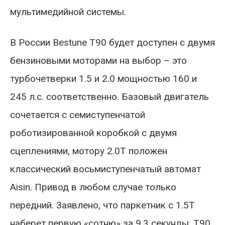
мультимедийной системы.
В России Bestune T90 будет доступен с двумя
бензиновыми моторами на выбор – это
турбочетверки 1.5 и 2.0 мощностью 160 и
245 л.с. соответственно. Базовый двигатель
сочетается с семиступенчатой
роботизированной коробкой с двумя
сцеплениями, мотору 2.0T положен
классический восьмиступенчатый автомат
Aisin. Привод в любом случае только
передний. Заявлено, что паркетник с 1.5T
наберет первую «сотню» за 9,3 секунды, T90