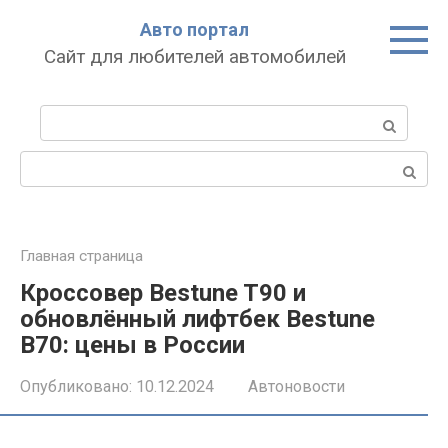
Перейти
Авто портал
к
Сайт для любителей автомобилей
контенту
Поиск:
Поиск:
Главная страница
Кроссовер Bestune T90 и
обновлённый лифтбек Bestune
B70: цены в России
Опубликовано:
10.12.2024
Автоновости