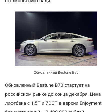
столкновении сзади.
Обновленный Bestune B70
Обновленный Bestune B70 стартует на
российском рынке до конца декабря. Цена
лифтбека с 1.5T и 7DCT в версии Enjoyment