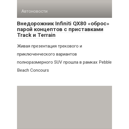
Автоновости
Внедорожник Infiniti QX80 «оброс»
парой концептов с приставками
Track и Terrain
Живая презентация трекового и
приключенческого вариантов
полноразмерного SUV прошла в рамках Pebble
Beach Concours