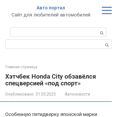
Перейти
Авто портал
к
Сайт для любителей автомобилей
контенту
Поиск:
Поиск:
Главная страница
Хэтчбек Honda City обзавёлся
спецверсией «под спорт»
Опубликовано:
31.03.2025
Автоновости
Особенную пятидверку японской марки