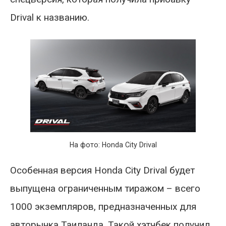
Drival к названию.
На фото: Honda City Drival
Особенная версия Honda City Drival будет
выпущена ограниченным тиражом – всего
1000 экземпляров, предназначенных для
авторынка Таиланда. Такой хэтчбек получил