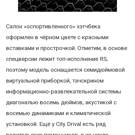
Салон «оспортивленного» хэтчбека
оформлен в чёрном цвете с красными
вставками и прострочкой. Отметим, в основе
спецверсии лежит топ-исполнение RS,
поэтому модель оснащается семидюймовой
виртуальной приборкой, тачскрином
информационно-развлекательной системы
диагональю восемь дюймов, акустикой с
восемью динамиками и климатической
установкой. Ещё у City Drival есть ряд
водительских помощников, в их числе