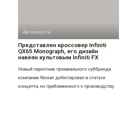
Автоновости
Представлен кроссовер Infiniti
QX65 Monograph, его дизайн
навеян культовым Infiniti FX
Новый паркетник премиального суббренда
компании Nissan дебютировал в статусе
концепта, но приближенного к производству.