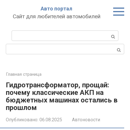
Перейти
Авто портал
к
Сайт для любителей автомобилей
контенту
Поиск:
Поиск:
Главная страница
Гидротрансформатор, прощай:
почему классические АКП на
бюджетных машинах остались в
прошлом
Опубликовано:
06.08.2025
Автоновости