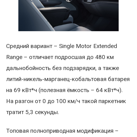
Средний вариант – Single Motor Extended
Range – отличает подросшая до 480 км
дальнобойность без подзарядки, а также
литий-никель-марганец-кобальтовая батарея
на 69 кВт*ч (полезная ёмкость – 64 кВт*ч).
На разгон от 0 до 100 км/ч такой паркетник
тратит 5,3 секунды.
Топовая полноприводная модификация –