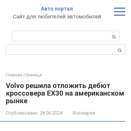
Перейти
Авто портал
к
Сайт для любителей автомобилей
контенту
Поиск:
Поиск:
Главная страница
Volvo решила отложить дебют
кроссовера EX30 на американском
рынке
Опубликовано:
28.06.2024
Иномарки