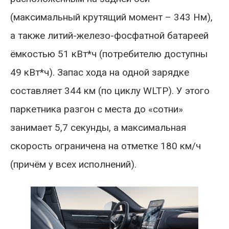
(максимальный крутящий момент – 343 Нм),
а также литий-железо-фосфатной батареей
ёмкостью 51 кВт*ч (потребителю доступны
49 кВт*ч). Запас хода на одной зарядке
составляет 344 км (по циклу WLTP). У этого
паркетника разгон с места до «сотни»
занимает 5,7 секунды, а максимальная
скорость ограничена на отметке 180 км/ч
(причём у всех исполнений).