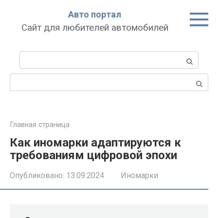
Перейти
Авто портал
к
Сайт для любителей автомобилей
контенту
Поиск:
Поиск:
Главная страница
Как иномарки адаптируются к
требованиям цифровой эпохи
Опубликовано:
13.09.2024
Иномарки