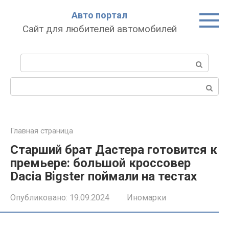
Перейти
Авто портал
к
Сайт для любителей автомобилей
контенту
Поиск:
Поиск:
Главная страница
Старший брат Дастера готовится к
премьере: большой кроссовер
Dacia Bigster поймали на тестах
Опубликовано:
19.09.2024
Иномарки