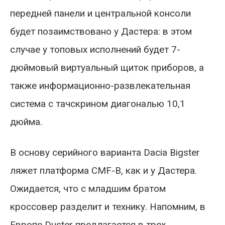
передней панели и центральной консоли
будет позаимствовано у Дастера: в этом
случае у топовых исполнений будет 7-
дюймовый виртуальный щиток приборов, а
также информационно-развлекательная
система с тачскрином диагональю 10,1
дюйма.
В основу серийного варианта Dacia Bigster
ляжет платформа CMF-B, как и у Дастера.
Ожидается, что с младшим братом
кроссовер разделит и технику. Напомним, в
Европе Duster предлагается в трех