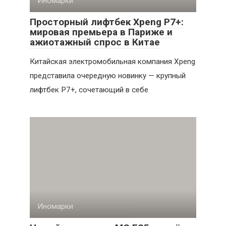
Иномарки
Просторный лифтбек Xpeng P7+:
мировая премьера в Париже и
ажиотажный спрос в Китае
Китайская электромобильная компания Xpeng
представила очередную новинку — крупный
лифтбек P7+, сочетающий в себе
Иномарки