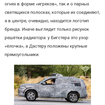
огнях в форме «игреков», так и о парных
светящихся полосках, которые их соединяют,
а в центре, очевидно, находится логотип
бренда. Иначе выглядит только рисунок
решётки радиатора: у Бигстера это узор
«ёлочка», а Дастеру положены крупные
прямоугольники.