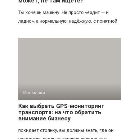
может, не там ищете?
Ты хочешь машину. Не просто «ездит — и
ладно», а нормальную: надёжную, с понятной
Иномарки
Как выбрать GPS-мониторинг
транспорта: на что обратить
внимание бизнесу
покидает стоянку, вы должны знать, где он
находится, сколько топлива расходует и