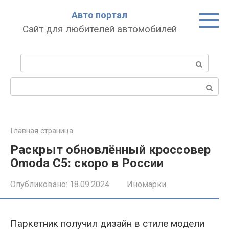
Перейти
Авто портал
к
Сайт для любителей автомобилей
контенту
Поиск:
Поиск:
Главная страница
Раскрыт обновлённый кроссовер
Omoda C5: скоро в России
Опубликовано:
18.09.2024
Иномарки
Паркетник получил дизайн в стиле модели