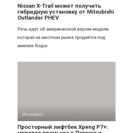
Nissan X-Trail может получить
гибридную установку от Mitsubishi
Outlander PHEV
Речь идёт об американской версии модели,
которая на местном рынке продаётся под
именем Rogue.
Иномарки
Просторный лифтбек Xpeng P7+:
мировая премьера в Париже и