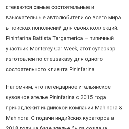
стекаются самые состоятельные и
взыскательные автолюбители со всего мира
в поисках пополнений для своих коллекций.
Pininfarina Battista Targamerica — типичный
участник Monterey Car Week, этот суперкар
изготовлен по спецзаказу для одного
состоятельного клиента Pininfarina.
Напомним, что легендарное итальянское
кузовное ателье Pininfarina с 2015 года
принадлежит индийской компании Mahindra &
Mahindra. С подачи индийских кураторов в
2018 году на базе ателье была создана