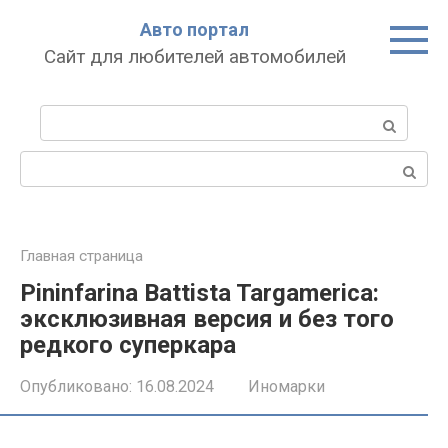
Перейти
Авто портал
к
Сайт для любителей автомобилей
контенту
Поиск:
Поиск:
Главная страница
Pininfarina Battista Targamerica:
эксклюзивная версия и без того
редкого суперкара
Опубликовано:
16.08.2024
Иномарки