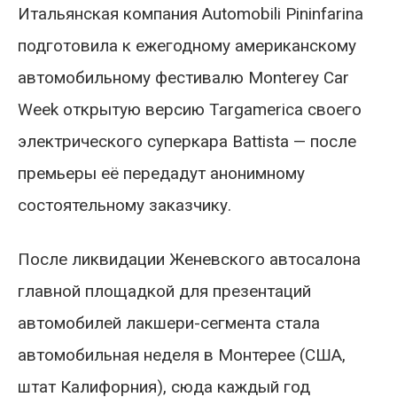
Итальянская компания Automobili Pininfarina
подготовила к ежегодному американскому
автомобильному фестивалю Monterey Car
Week открытую версию Targamerica своего
электрического суперкара Battista — после
премьеры её передадут анонимному
состоятельному заказчику.
После ликвидации Женевского автосалона
главной площадкой для презентаций
автомобилей лакшери-сегмента стала
автомобильная неделя в Монтерее (США,
штат Калифорния), сюда каждый год