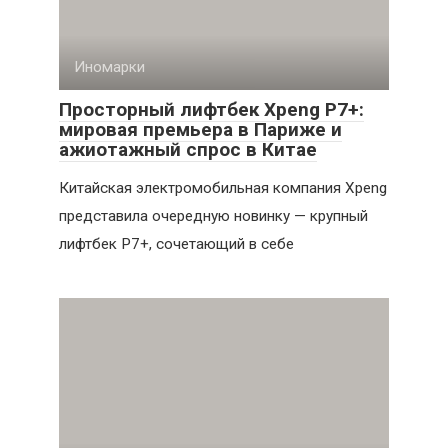
Иномарки
Просторный лифтбек Xpeng P7+:
мировая премьера в Париже и
ажиотажный спрос в Китае
Китайская электромобильная компания Xpeng
представила очередную новинку — крупный
лифтбек P7+, сочетающий в себе