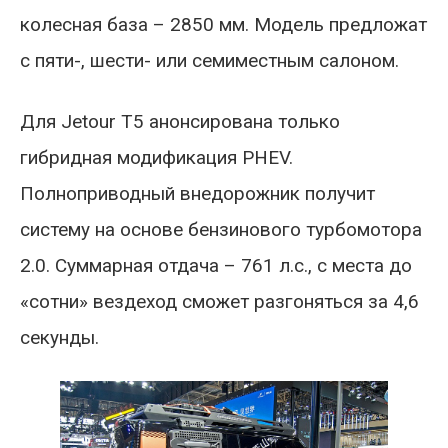
колесная база – 2850 мм. Модель предложат
с пяти-, шести- или семиместным салоном.
Для Jetour T5 анонсирована только
гибридная модификация PHEV.
Полноприводный внедорожник получит
систему на основе бензинового турбомотора
2.0. Суммарная отдача – 761 л.с., с места до
«сотни» вездеход сможет разгоняться за 4,6
секунды.