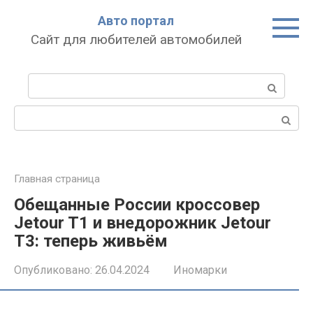
Перейти
Авто портал
к
Сайт для любителей автомобилей
контенту
Поиск:
Поиск:
Главная страница
Обещанные России кроссовер
Jetour T1 и внедорожник Jetour
T3: теперь живьём
Опубликовано:
26.04.2024
Иномарки