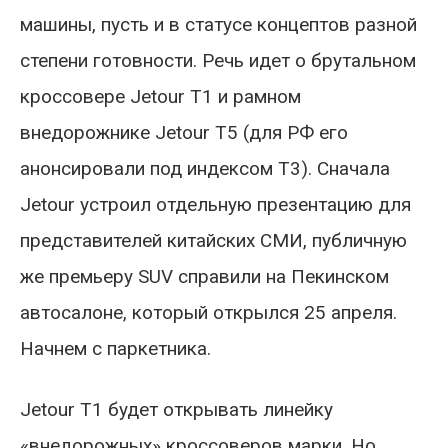
машины, пусть и в статусе концептов разной
степени готовности. Речь идет о брутальном
кроссовере Jetour T1 и рамном
внедорожнике Jetour T5 (для РФ его
анонсировали под индексом T3). Сначала
Jetour устроил отдельную презентацию для
представителей китайских СМИ, публичную
же премьеру SUV справили на Пекинском
автосалоне, который открылся 25 апреля.
Начнем с паркетника.
Jetour T1 будет открывать линейку
«внедорожных» кроссоверов марки. Но