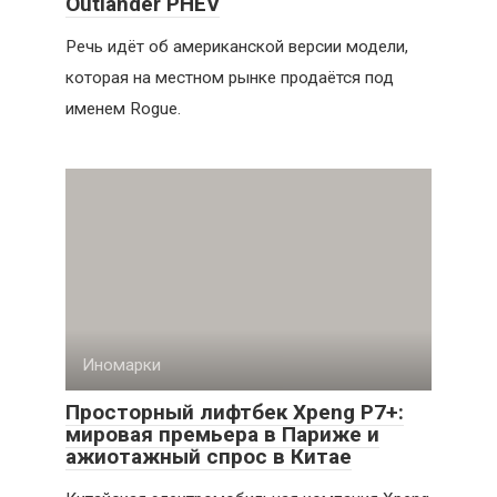
Outlander PHEV
Речь идёт об американской версии модели,
которая на местном рынке продаётся под
именем Rogue.
Иномарки
Просторный лифтбек Xpeng P7+:
мировая премьера в Париже и
ажиотажный спрос в Китае