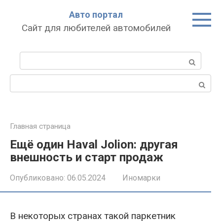
Перейти
Авто портал
к
Сайт для любителей автомобилей
контенту
Поиск:
Поиск:
Главная страница
Ещё один Haval Jolion: другая
внешность и старт продаж
Опубликовано:
06.05.2024
Иномарки
В некоторых странах такой паркетник