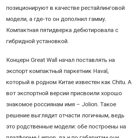
позиционируют в качестве рестайлинговой
модели, а где-то он дополнил гамму.
Компактная пятидверка дебютировала с
гибридной установкой.
Концерн Great Wall начал поставлять на
экспорт компактный паркетник Haval,
который в родном Китае известен как Chitu. А
вот экспортной версии присвоили хорошо
знакомое россиянам имя – Jolion. Такое
решение выглядит отчасти логичным, ведь
это родственные модели: обе построены на
платформе Lemon, да и по габаритам они