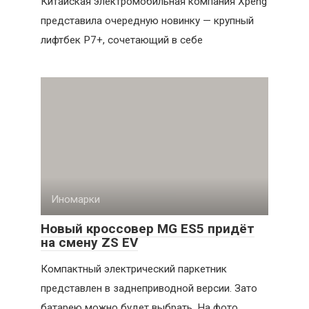
Китайская электромобильная компания Xpeng
представила очередную новинку — крупный
лифтбек P7+, сочетающий в себе
Иномарки
Новый кроссовер MG ES5 придёт
на смену ZS EV
Компактный электрический паркетник
представлен в заднеприводной версии. Зато
батарею можно будет выбрать. На фото