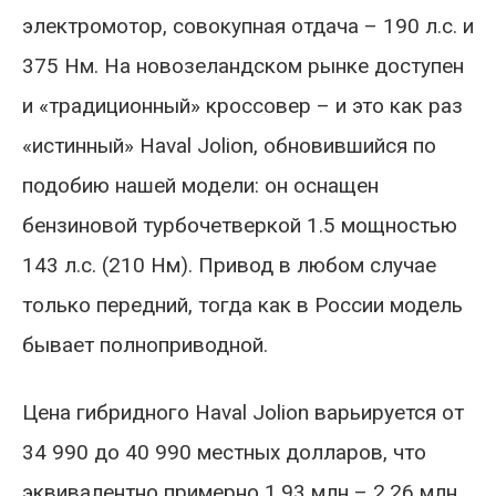
электромотор, совокупная отдача – 190 л.с. и
375 Нм. На новозеландском рынке доступен
и «традиционный» кроссовер – и это как раз
«истинный» Haval Jolion, обновившийся по
подобию нашей модели: он оснащен
бензиновой турбочетверкой 1.5 мощностью
143 л.с. (210 Нм). Привод в любом случае
только передний, тогда как в России модель
бывает полноприводной.
Цена гибридного Haval Jolion варьируется от
34 990 до 40 990 местных долларов, что
эквивалентно примерно 1,93 млн – 2,26 млн