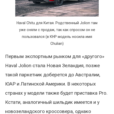
Haval Chitu для Китая. Родственный Jolion там
уже сняли с продаж, так как спросом он не
пользовался (в КНР модель носила имя
Chulian)
Первым экспортным рынком для «другого»
Haval Jolion стала Новая Зеландия, позже
такой паркетник доберется до Австралии,
ЮАР и Латинской Америки. В некоторых
странах у модели также будет приставка Pro.
Кстати, аналогичный шильдик имеется и у
новозеландского кроссовера, однако