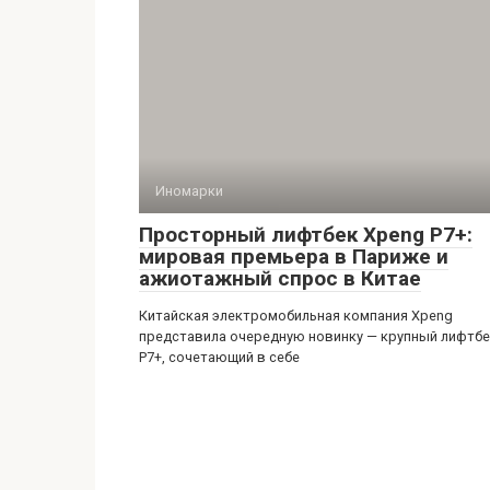
Иномарки
Просторный лифтбек Xpeng P7+:
мировая премьера в Париже и
ажиотажный спрос в Китае
Китайская электромобильная компания Xpeng
представила очередную новинку — крупный лифтб
P7+, сочетающий в себе