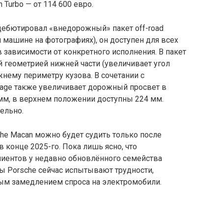
 Turbo — от 114 600 евро.
 дебютировал «внедорожный» пакет off-road
й машине на фотографиях), он доступен для всех
в зависимости от конкретного исполнения. В пакет
 геометрией нижней части (увеличивает угол
нему периметру кузова. В сочетании с
kage также увеличивает дорожный просвет в
 мм, в верхнем положении доступны 224 мм.
ельно.
he Macan можно будет судить только после
в конце 2025-го. Пока лишь ясно, что
лиентов у недавно обновлённого семейства
ы Porsche сейчас испытывают трудности,
ым замедлением спроса на электромобили.