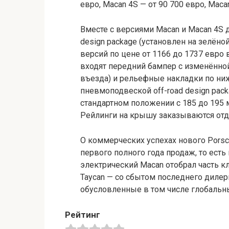
евро, Macan 4S — от 90 700 евро, Macan
Вместе с версиями Macan и Macan 4S
design package (установлен на зелёно
версий по цене от 1166 до 1737 евро 
входят передний бампер с изменённой
въезда) и рельефные накладки по ниж
пневмоподвеской off-road design pac
стандартном положении с 185 до 195
Рейлинги на крышу заказываются отд
О коммерческих успехах нового Porsc
первого полного года продаж, то есть 
электрический Macan отобрал часть к
Taycan — со сбытом последнего дилер
обусловленные в том числе глобальн
Рейтинг