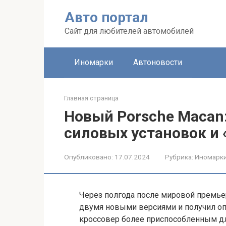
Перейти
Авто портал
к
контенту
Сайт для любителей автомобилей
Иномарки
Автоновости
Главная страница
Новый Porsche Macan
силовых установок и
Опубликовано:
17.07.2024
Рубрика:
Иномарк
Через полгода после мировой премье
двумя новыми версиями и получил оп
кроссовер более приспособленным дл