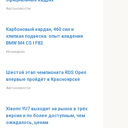
Автоновости
Карбоновый кардан, 460 сил и
хлипкая подвеска: опыт владения
BMW M4 CS I F82
Иномарки
Шестой этап чемпионата RDS Open
впервые пройдёт в Красноярске
Автоновости
Xiaomi YU7 выходит на рынок в трёх
версия и по более доступным, чем
ожидалось, ценам