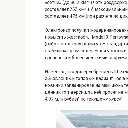
«сотни» (до 96,7 км/ч) четырёхдверке
составляет 262 км/ч. А максимальный 
составляет 476 км (при расчёте по цик
Электрокар получил модернизированн
повысить жёсткость. Model 3 Perfor
(работают в трёх режимах – стандарт
стабилизатором поперечной устойчи
прочности и более жёсткими опорами
Известно, что дилеры бренда в Штата
обновлённый топовый вариант Tesla M
новинки запланирован на май-июнь т
ценник топ-версии, за неё просят не
4,97 млн рублей по текущему курсу).