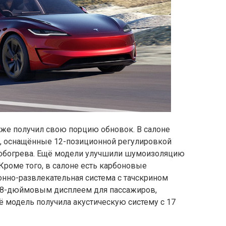
тоже получил свою порцию обновок. В салоне
, оснащённые 12-позиционной регулировкой
 обогрева. Ещё модели улучшили шумоизоляцию
 Кроме того, в салоне есть карбоновые
но-развлекательная система с тачскрином
 8-дюймовым дисплеем для пассажиров,
 модель получила акустическую систему с 17