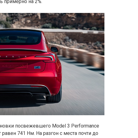
ь примерно на 2%.
ановки посвежевшего Model 3 Performance
т равен 741 Нм. На разгон с места почти до