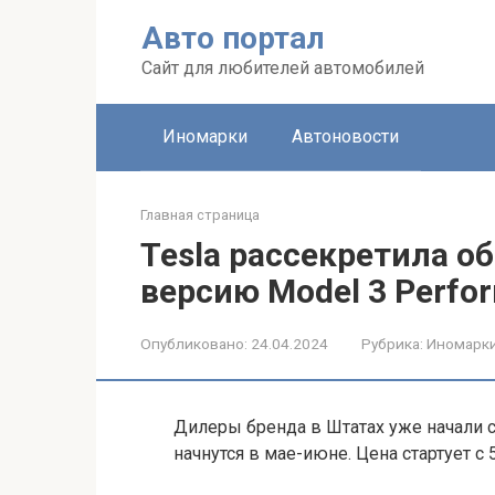
Перейти
Авто портал
к
контенту
Сайт для любителей автомобилей
Иномарки
Автоновости
Главная страница
Tesla рассекретила 
версию Model 3 Perfo
Опубликовано:
24.04.2024
Рубрика:
Иномарк
Дилеры бренда в Штатах уже начали 
начнутся в мае-июне. Цена стартует с 