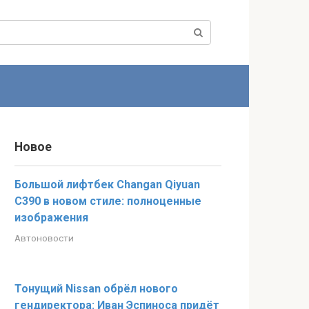
Новое
Большой лифтбек Changan Qiyuan
C390 в новом стиле: полноценные
изображения
Автоновости
Тонущий Nissan обрёл нового
гендиректора: Иван Эспиноса придёт