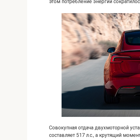
этом потребление энергии сократилос
Совокупная отдача двухмоторной уст
составляет 517 л.с., а крутящий момен