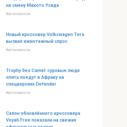
на смену Макото Уcида
Автоновости
Новый кроссовер Volkswagen Tera
вызвал ажиотажный спрос
Автоновости
Trophy без Camel: суровые люди
опять поедут в Африку на
спецверсиях Defender
Автоновости
Салон обновлённого кроссовера
Voyah Free показали на свежих
официальных кадрах