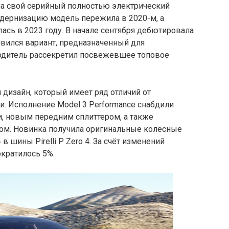
ла свой серийный полностью электрический
одернизацию модель пережила в 2020-м, а
ась в 2023 году. В начале сентября дебютировала
явился вариант, предназначенный для
одитель рассекретил посвежевшее топовое
дизайн, который имеет ряд отличий от
и. Исполнение Model 3 Performance снабдили
, новым передним сплиттером, а также
м. Новинка получила оригинальные колёсные
 шины Pirelli P Zero 4. За счёт изменений
кратилось 5%.