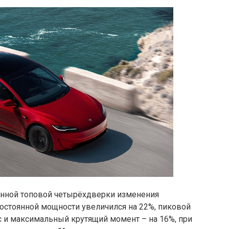
лённой топовой четырёхдверки изменения
 постоянной мощности увеличился на 22%, пиковой
с и максимальный крутящий момент – на 16%, при