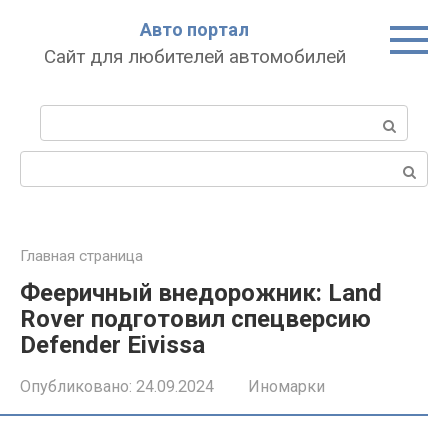
Перейти
Авто портал
к
Сайт для любителей автомобилей
контенту
Поиск:
Поиск:
Главная страница
Фееричный внедорожник: Land
Rover подготовил спецверсию
Defender Eivissa
Опубликовано:
24.09.2024
Иномарки