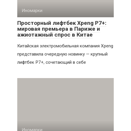
Иномарки
Просторный лифтбек Xpeng P7+:
мировая премьера в Париже и
ажиотажный спрос в Китае
Китайская электромобильная компания Xpeng
представила очередную новинку — крупный
лифтбек P7+, сочетающий в себе
Иномарки