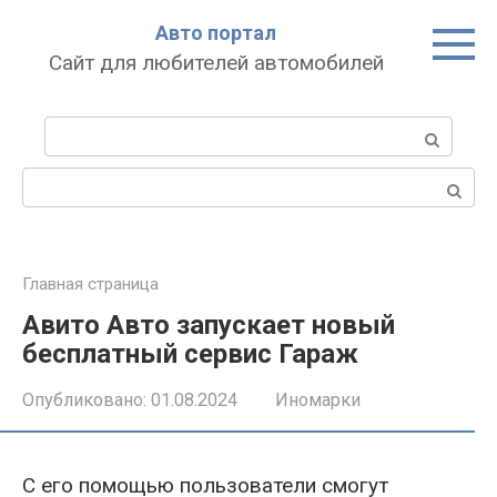
Перейти
Авто портал
к
Сайт для любителей автомобилей
контенту
Поиск:
Поиск:
Главная страница
Авито Авто запускает новый
бесплатный сервис Гараж
Опубликовано:
01.08.2024
Иномарки
С его помощью пользователи смогут