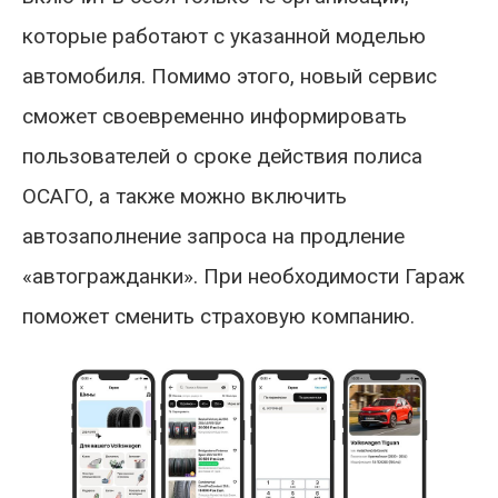
которые работают с указанной моделью
автомобиля. Помимо этого, новый сервис
сможет своевременно информировать
пользователей о сроке действия полиса
ОСАГО, а также можно включить
автозаполнение запроса на продление
«автогражданки». При необходимости Гараж
поможет сменить страховую компанию.