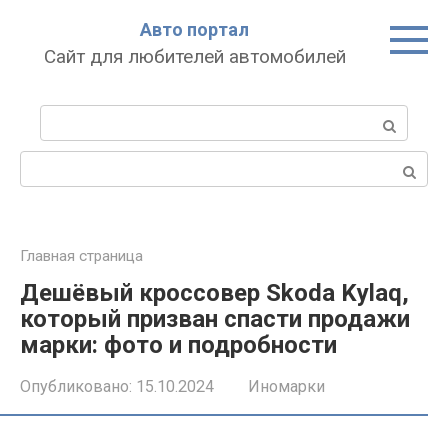
Перейти
Авто портал
к
Сайт для любителей автомобилей
контенту
Поиск:
Поиск:
Главная страница
Дешёвый кроссовер Skoda Kylaq,
который призван спасти продажи
марки: фото и подробности
Опубликовано:
15.10.2024
Иномарки