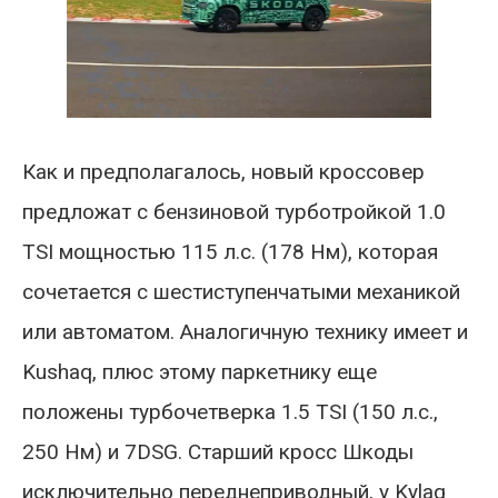
Как и предполагалось, новый кроссовер
предложат с бензиновой турботройкой 1.0
TSI мощностью 115 л.с. (178 Нм), которая
сочетается с шестиступенчатыми механикой
или автоматом. Аналогичную технику имеет и
Kushaq, плюс этому паркетнику еще
положены турбочетверка 1.5 TSI (150 л.с.,
250 Нм) и 7DSG. Старший кросс Шкоды
исключительно переднеприводный, у Kylaq