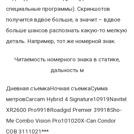
специальные программы). Скриншотов
получится вдвое больше, а значит – вдвое
больше шансов распознать какую-то мелкую
деталь. Например, тот же номерной знак.
Читаемость номерного знака в статике,
дальность м
Дневная съемкаНочная съемкаСумма
метровCarcam Hybrid 4 Signature10919Navitel
XR2600 Pro9918Roadgid Premier 39918Sho-
Me Combo Vision Pro101020X-Can Condor
COB 3111021***