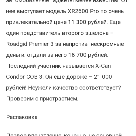
автомобильные гаджеты менее известны. От
нее выступает модель XR2600 Pro по очень
привлекательной цене 11 300 рублей. Еще
один представитель второго эшелона –
Roadgid Premier 3 за напротив нескромные
деньги: отдали за него 18 700 рублей.
Последний участник называется X-Can
Condor COB 3. Он еще дороже – 21 000
рублей! Неужели качество соответствует?
Проверим с пристрастием.
Распаковка
Первое впечатление, конечно, не основной