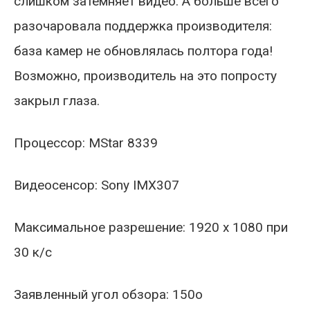
слишком затемняет видео. А больше всего
разочаровала поддержка производителя:
база камер не обновлялась полтора года!
Возможно, производитель на это попросту
закрыл глаза.
Процессор: MStar 8339
Видеосенсор: Sony IMX307
Максимальное разрешение: 1920 х 1080 при
30 к/с
Заявленный угол обзора: 150о