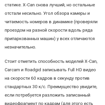
статике. X-Can снова лучший, но остальные
отстали несильно. Угол обзора камеры и
читаемость номеров в динамике (проверяли
проездом на разной скорости вдоль ряда
припаркованных машин) у всех отличаются
незначительно.
Стоит отметить способность моделей X-Can,
Carcam и Roadgid записывать Full HD видео
на скорости 60 кадров в секунду против
стандартных 30 к/с. Преимущество увидите,
если потребуется разложить записанный
видеофрагмент по кадрам (для этого есть