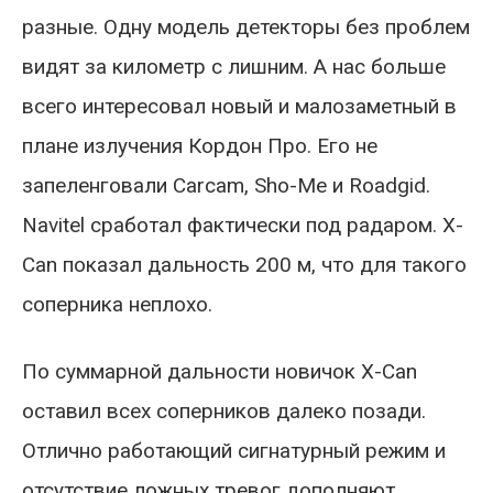
разные. Одну модель детекторы без проблем
видят за километр с лишним. А нас больше
всего интересовал новый и малозаметный в
плане излучения Кордон Про. Его не
запеленговали Carcam, Sho-Me и Roadgid.
Navitel сработал фактически под радаром. X-
Can показал дальность 200 м, что для такого
соперника неплохо.
По суммарной дальности новичок X-Can
оставил всех соперников далеко позади.
Отлично работающий сигнатурный режим и
отсутствие ложных тревог дополняют