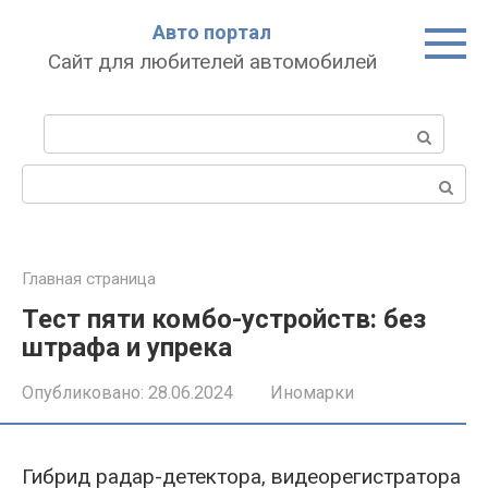
Перейти
Авто портал
к
Сайт для любителей автомобилей
контенту
Поиск:
Поиск:
Главная страница
Тест пяти комбо-устройств: без
штрафа и упрека
Опубликовано:
28.06.2024
Иномарки
Гибрид радар-детектора, видеорегистратора