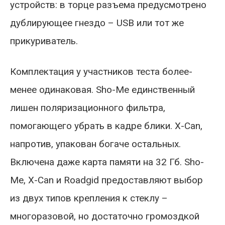
устройств: в торце разъема предусмотрено
дублирующее гнездо – USB или тот же
прикуриватель.
Комплектация у участников теста более-
менее одинаковая. Sho-Me единственный
лишен поляризационного фильтра,
помогающего убрать в кадре блики. X-Can,
напротив, упакован богаче остальных.
Включена даже карта памяти на 32 Гб. Sho-
Me, X-Can и Roadgid предоставляют выбор
из двух типов крепления к стеклу –
многоразовой, но достаточно громоздкой