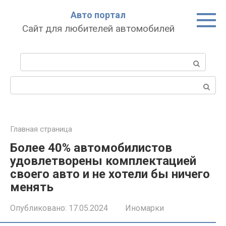
Перейти
Авто портал
к
Сайт для любителей автомобилей
контенту
Поиск:
Поиск:
Главная страница
Более 40% автомобилистов
удовлетворены комплектацией
своего авто и не хотели бы ничего
менять
Опубликовано:
17.05.2024
Иномарки