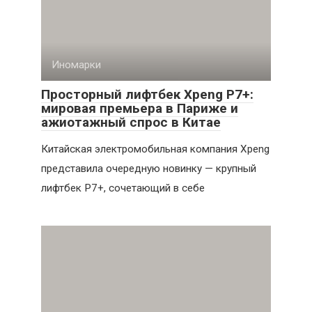
Иномарки
Просторный лифтбек Xpeng P7+:
мировая премьера в Париже и
ажиотажный спрос в Китае
Китайская электромобильная компания Xpeng
представила очередную новинку — крупный
лифтбек P7+, сочетающий в себе