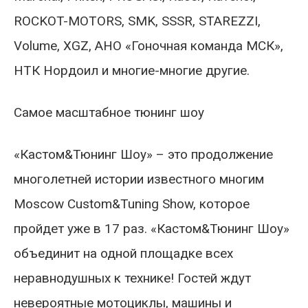
ROCKOT-MOTORS, SMK, SSSR, STAREZZI,
Volume, XGZ, АНО «Гоночная команда МСК»,
НТК Нордоил и многие-многие другие.
Самое масштабное тюнинг шоу
«Кастом&Тюнинг Шоу» – это продолжение
многолетней истории известного многим
Moscow Custom&Tuning Show, которое
пройдет уже в 17 раз. «Кастом&Тюнинг Шоу»
объединит на одной площадке всех
неравнодушных к технике! Гостей ждут
невероятные мотоциклы, машины и