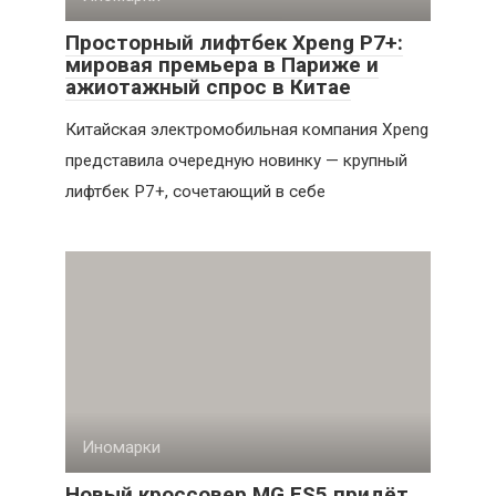
Просторный лифтбек Xpeng P7+:
мировая премьера в Париже и
ажиотажный спрос в Китае
Китайская электромобильная компания Xpeng
представила очередную новинку — крупный
лифтбек P7+, сочетающий в себе
Иномарки
Новый кроссовер MG ES5 придёт