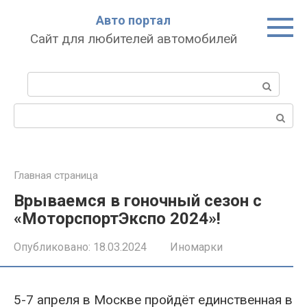
Перейти
Авто портал
к
Сайт для любителей автомобилей
контенту
Поиск:
Поиск:
Главная страница
Врываемся в гоночный сезон с
«МоторспортЭкспо 2024»!
Опубликовано:
18.03.2024
Иномарки
5-7 апреля в Москве пройдёт единственная в