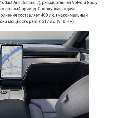
duct Architecture 2), разработанная Volvo и Geely.
ко полный привод. Совокупная отдача
олнения составляет 408 л.с. (максимальный
ии мощность равна 517 л.с. (910 Нм).