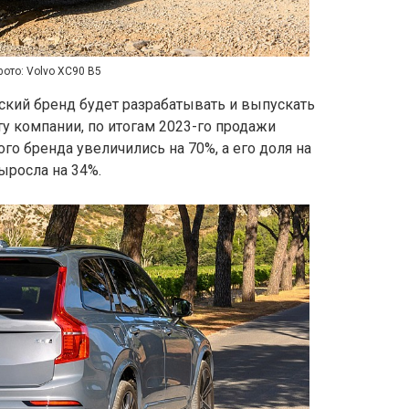
фото: Volvo XC90 B5
дский бренд будет разрабатывать и выпускать
ту компании, по итогам 2023-го продажи
о бренда увеличились на 70%, а его доля на
росла на 34%.