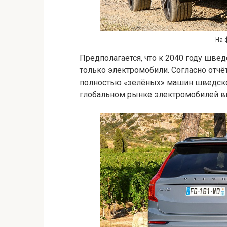
На 
Предполагается, что к 2040 году шве
только электромобили. Согласно отчё
полностью «зелёных» машин шведског
глобальном рынке электромобилей вы