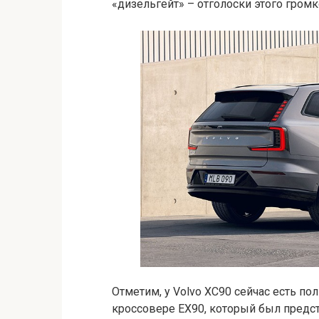
«дизельгейт» – отголоски этого громк
Отметим, у Volvo XC90 сейчас есть по
кроссовере EX90, который был предст