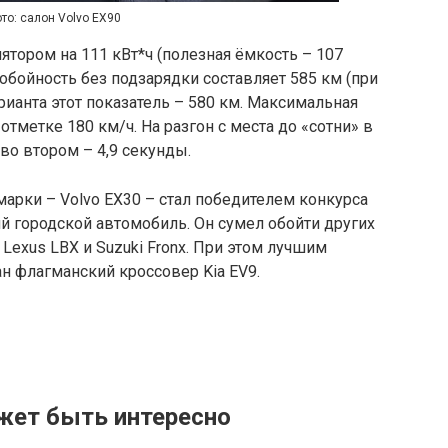
то: салон Volvo EX90
ятором на 111 кВт*ч (полезная ёмкость – 107
нобойность без подзарядки составляет 585 км (при
арианта этот показатель – 580 км. Максимальная
отметке 180 км/ч. На разгон с места до «сотни» в
 во втором – 4,9 секунды.
марки – Volvo EX30 – стал победителем конкурса
й городской автомобиль. Он сумел обойти других
, Lexus LBX и Suzuki Fronx. При этом лучшим
н флагманский кроссовер Kia EV9.
жет быть интересно