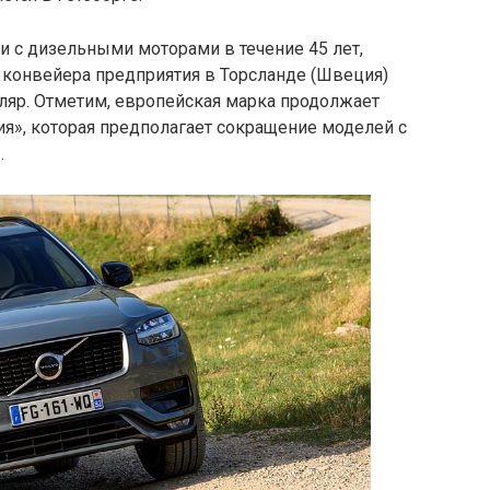
 с дизельными моторами в течение 45 лет,
с конвейера предприятия в Торсланде (Швеция)
яр. Отметим, европейская марка продолжает
ия», которая предполагает сокращение моделей с
.