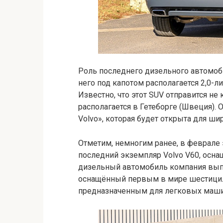
Роль последнего дизельного автомоб
него под капотом располагается 2,0
Известно, что этот SUV отправится не 
располагается в Гетеборге (Швеция).
Volvo», которая будет открыта для шир
Отметим, немногим ранее, в феврале э
последний экземпляр Volvo V60, ос
дизельный автомобиль компания выпус
оснащённый первым в мире шестици
предназначенным для легковых маши