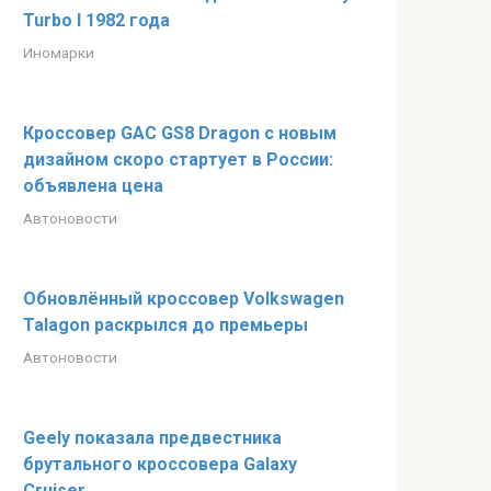
Turbo I 1982 года
Иномарки
Кроссовер GAC GS8 Dragon с новым
дизайном скоро стартует в России:
объявлена цена
Автоновости
Обновлённый кроссовер Volkswagen
Talagon раскрылся до премьеры
Автоновости
Geely показала предвестника
брутального кроссовера Galaxy
Cruiser