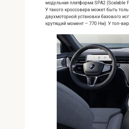
модульная платформа SPA2 (Scalable Pro
У такого кроссовера может быть толь
двухмоторной установки базового исп
крутящий момент – 770 Нм). У топ-верс