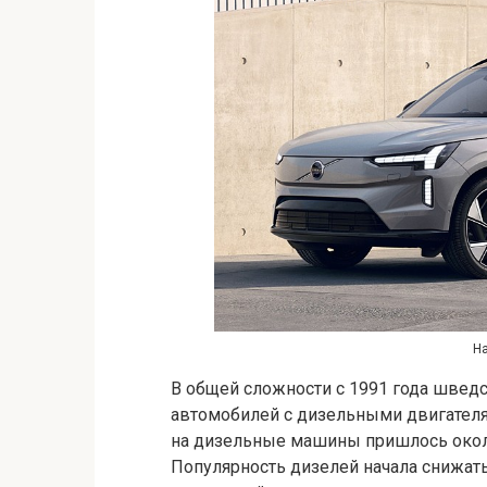
На
В общей сложности с 1991 года швед
автомобилей с дизельными двигателям
на дизельные машины пришлось окол
Популярность дизелей начала снижатьс