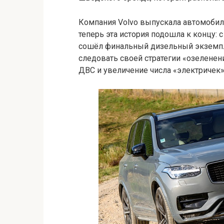
Компания Volvo выпускала автомобили
теперь эта история подошла к концу: 
сошёл финальный дизельный экземпл
следовать своей стратегии «озеленен
ДВС и увеличение числа «электричек»