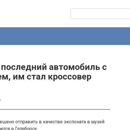
Поиск:
 последний автомобиль с
м, им стал кроссовер
и
шено отправить в качестве экспоната в музей
ется в Гетеборге.