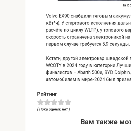
На фо
Volvo EX90 снабдили тяговым аккумул
кВт*ч). У стартового исполнения даль
расчёте по циклу WLTP), у топового в
скорость ограничена электроникой на 
первом случае требуется 5,9 секунды,
Кстати, другой электрокар шведской 
WCOTY в 2024 году в категории Лучши
финалистов – Abarth 500e, BYD Dolphin
автомобилем в мире-2024 был призна
Рейтинг
( Пока оценок нет )
Вам также мо