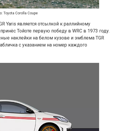
о: Toyota Corolla Coupe
GR Yaris является отсылкой к раллийному
 принёс Тойоте первую победу в WRC в 1973 году.
сные наклейки на белом кузове и эмблема TGR
 табличка с указанием на номер каждого