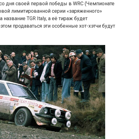
 со дня своей первой победы в WRC (Чемпионате
овой лимитированной серии «заряженного»
 название TGR Italy, а её тираж будет
этом продаваться эти особенные хот-хэтчи будут