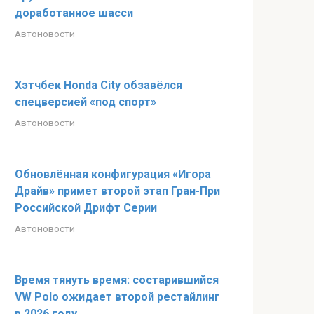
доработанное шасси
Автоновости
Хэтчбек Honda City обзавёлся
спецверсией «под спорт»
Автоновости
Обновлённая конфигурация «Игора
Драйв» примет второй этап Гран-При
Российской Дрифт Серии
Автоновости
Время тянуть время: состарившийся
VW Polo ожидает второй рестайлинг
в 2026 году