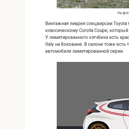
На фот
Винтажная ливрея спецверсии Toyota 
классическому Corolla Coupe, который
У лимитированного хэтчбека есть кра
Italy на боковине. В салоне тоже есть
автомобиля лимитированной серии.