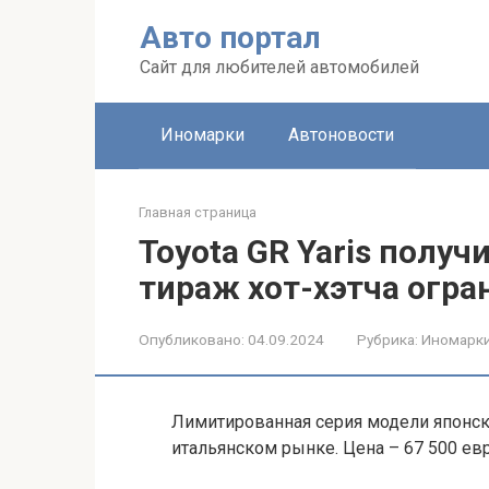
Перейти
Авто портал
к
контенту
Сайт для любителей автомобилей
Иномарки
Автоновости
Главная страница
Toyota GR Yaris получ
тираж хот-хэтча огра
Опубликовано:
04.09.2024
Рубрика:
Иномарк
Лимитированная серия модели японск
итальянском рынке. Цена – 67 500 евр