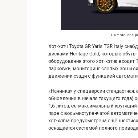
На фото: спецв
Хот-хэтч Toyota GR Yaris TGR Italy 
дисками Heritage Gold, которые обуты в
оборудования этого хот-хэтча входит 
парковки, мониторинг слепых зон и 
движении сзади с функцией автомати
«Начинка» у спецверсии стандартная:
обновление в начале текущего года) 
1,6 литра, её максимальный крутящий 
паре с восьмиступенчатой автоматич
хот-хэтча предусмотрена ещё шестис
оснащается системой полного привода 