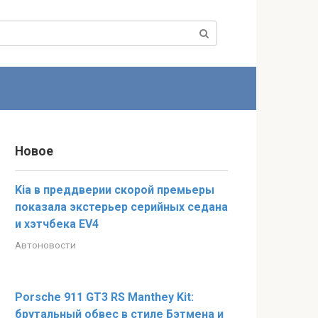
Новое
Kia в преддверии скорой премьеры
показала экстерьер серийных седана
и хэтчбека EV4
Автоновости
Porsche 911 GT3 RS Manthey Kit:
брутальный обвес в стиле Бэтмена и