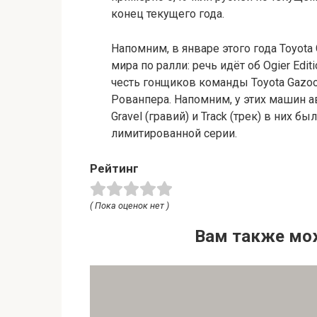
конец текущего года.
Напомним, в январе этого года Toyota
мира по ралли: речь идёт об Ogier Edit
честь гонщиков команды Toyota Gazoo
Рованпера. Напомним, у этих машин 
Gravel (гравий) и Track (трек) в них
лимитированной серии.
Рейтинг
( Пока оценок нет )
Вам также мо