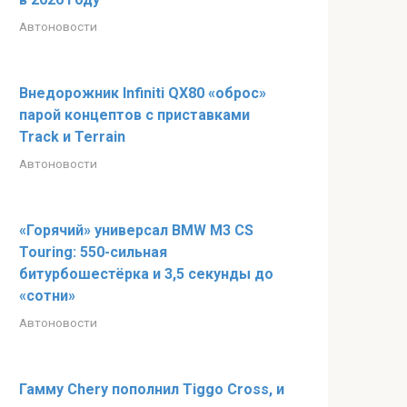
Автоновости
Внедорожник Infiniti QX80 «оброс»
парой концептов с приставками
Track и Terrain
Автоновости
«Горячий» универсал BMW M3 CS
Touring: 550-сильная
битурбошестёрка и 3,5 секунды до
«сотни»
Автоновости
Гамму Chery пополнил Tiggo Cross, и