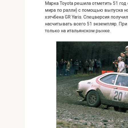
Марка Toyota решила отметить 51 год
мира по ралли) с помощью выпуска н
хэтчбека GR Yaris. Спецверсия получила
насчитывать всего 51 экземпляр. При 
только на итальянском рынке.