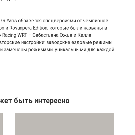
 GR Yaris обзавёлся спецверсиями от чемпионов
ion и Rovanperä Edition, которые были названы в
 Racing WRT – Себастьена Ожье и Калле
авторские настройки: заводские ездовые режимы
 были заменены режимами, уникальными для каждой
жет быть интересно