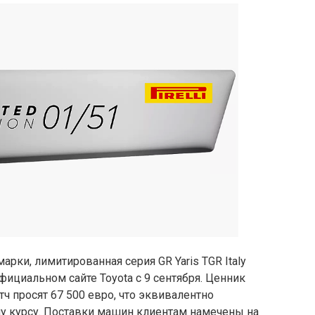
арки, лимитированная серия GR Yaris TGR Italy
официальном сайте Toyota с 9 сентября. Ценник
тч просят 67 500 евро, что эквивалентно
му курсу. Поставки машин клиентам намечены на