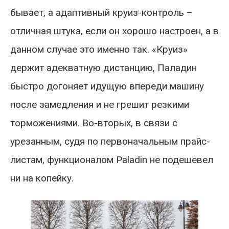
бывает, а адаптивный круиз-контроль –
отличная штука, если он хорошо настроен, а в
данном случае это именно так. «Круиз»
держит адекватную дистанцию, Паладин
быстро догоняет идущую впереди машину
после замедления и не грешит резкими
торможениями. Во-вторых, в связи с
урезанным, судя по первоначальным прайс-
листам, функционалом Paladin не подешевел
ни на копейку.