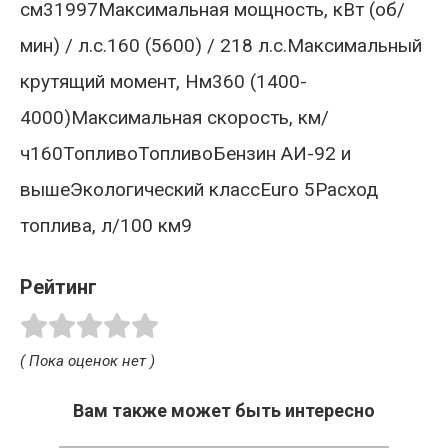
см31997Максимальная мощность, кВт (об/
мин) / л.с.160 (5600) / 218 л.с.Максимальный
крутящий момент, Нм360 (1400-
4000)Максимальная скорость, км/
ч160ТопливоТопливоБензин АИ-92 и
вышеЭкологический классEuro 5Расход
топлива, л/100 км9
Рейтинг
( Пока оценок нет )
Вам также может быть интересно