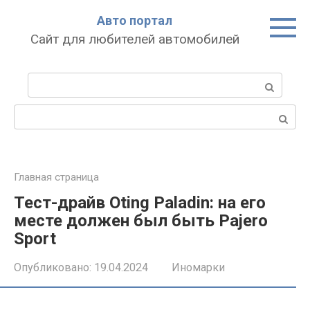
Перейти
Авто портал
к
Сайт для любителей автомобилей
контенту
Поиск:
Поиск:
Главная страница
Тест-драйв Oting Paladin: на его
месте должен был быть Pajero
Sport
Опубликовано:
19.04.2024
Иномарки