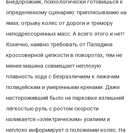
внедорожник, психологически готовишься к
определенному сценарию: приплясыванию на
ямах, отрыву колес от дороги и тремору
неподрессоренных масс. А всего этого и нет!
Конечно, наивно требовать от Паладина
кроссоверной цепкости в поворотах, тем не
менее машина совмещает неплохую
плавность хода с безразличием к лежачим
полицейским и умеренными кренами. Даже
настороживший было на парковке излишней
лёгкостью руль с ростом скорости
наливается «электрическим» усилием и
неплохо информирует о положении колес. На