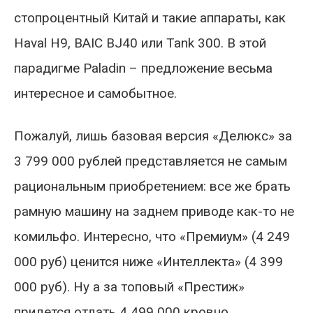
стопроцентный Китай и такие аппараты, как
Haval H9, BAIC BJ40 или Tank 300. В этой
парадигме Paladin – предложение весьма
интересное и самобытное.
Пожалуй, лишь базовая версия «Делюкс» за
3 799 000 рублей представляется не самым
рациональным приобретением: все же брать
рамную машину на заднем приводе как-то не
комильфо. Интересно, что «Премиум» (4 249
000 руб) ценится ниже «Интеллекта» (4 399
000 руб). Ну а за топовый «Престиж»
придется отдать 4 499 000 кровно