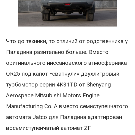
Что до техники, то отличий от родственника у
Паладина разительно больше. Вместо
оригинального ниссановского атмосферника
QR25 под капот «свапнули» двухлитровый
турбомотор серии 4K31TD от Shenyang
Aerospace Mitsubishi Motors Engine
Manufacturing Co. А вместо семиступенчатого
автомата Jatco для Паладина адаптирован
восьмиступенчатый автомат ZF.