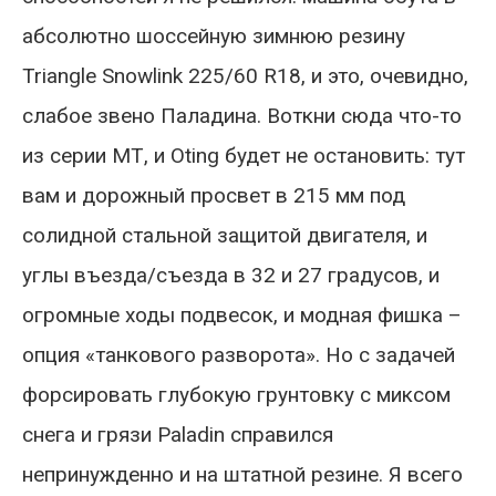
абсолютно шоссейную зимнюю резину
Triangle Snowlink 225/60 R18, и это, очевидно,
слабое звено Паладина. Воткни сюда что-то
из серии МТ, и Oting будет не остановить: тут
вам и дорожный просвет в 215 мм под
солидной стальной защитой двигателя, и
углы въезда/съезда в 32 и 27 градусов, и
огромные ходы подвесок, и модная фишка –
опция «танкового разворота». Но с задачей
форсировать глубокую грунтовку с миксом
снега и грязи Paladin справился
непринужденно и на штатной резине. Я всего