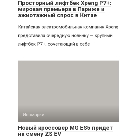
Просторный лифтбек Xpeng P7+:
мировая премьера в Париже и
ажиотажный спрос в Китае
Китайская электромобильная компания Xpeng
представила очередную новинку — крупный
лифтбек P7+, сочетающий в себе
Иномарки
Новый кроссовер MG ES5 придёт
на смену ZS EV