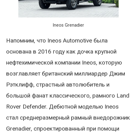
Ineos Grenadier
Напомним, что Ineos Automotive была
основана в 2016 году как дочка крупной
нефтехимической компании Ineos, которую
возглавляет британский миллиардер Джим
Рэтклифф, страстный автолюбитель и
большой фанат классического, рамного Land
Rover Defender. Дебютной моделью Ineos
стал среднеразмерный рамный внедорожник
Grenadier, спроектированный при помощи