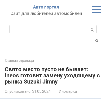
Перейти
Авто портал
к
Сайт для любителей автомобилей
контенту
Поиск:
Поиск:
Главная страница
Свято место пусто не бывает:
Ineos готовит замену уходящему с
рынка Suzuki Jimny
Опубликовано:
31.05.2024
Иномарки