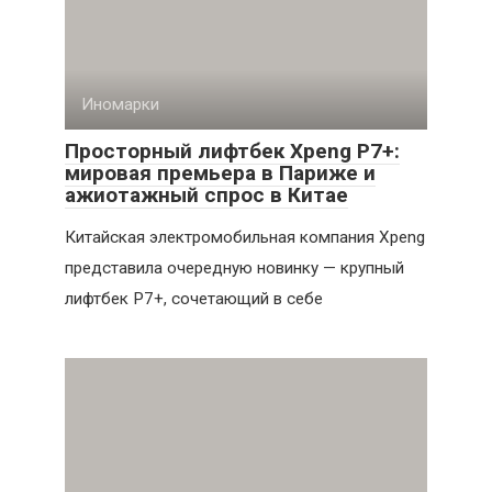
Иномарки
Просторный лифтбек Xpeng P7+:
мировая премьера в Париже и
ажиотажный спрос в Китае
Китайская электромобильная компания Xpeng
представила очередную новинку — крупный
лифтбек P7+, сочетающий в себе