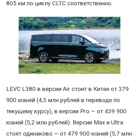
805 км по циклу CLTC соответственно.
LEVC L380 в версии Air стоит в Китае от 379
900 юаней (4,5 млн рублей в переводе по
текущему курсу), в версии Pro — от 439 900
юаней (5,2 млн рублей). Версии Max и Ultra
стоят одинаково — от 479 900 юаней (5,7 млн