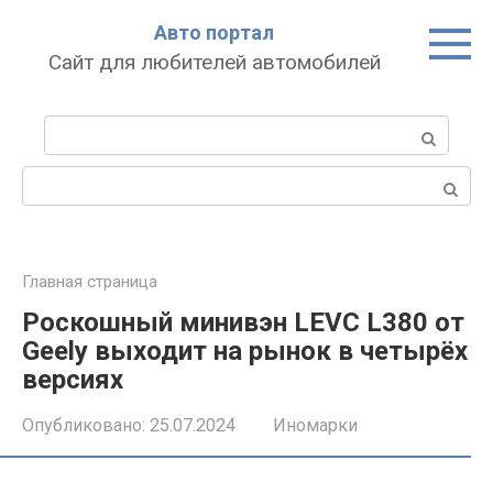
Перейти
Авто портал
к
Сайт для любителей автомобилей
контенту
Поиск:
Поиск:
Главная страница
Роскошный минивэн LEVC L380 от
Geely выходит на рынок в четырёх
версиях
Опубликовано:
25.07.2024
Иномарки