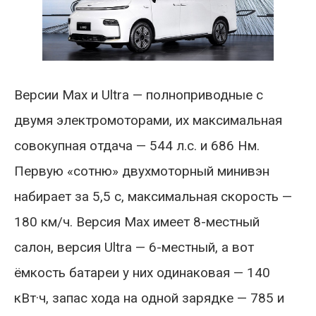
Версии Max и Ultra — полноприводные с
двумя электромоторами, их максимальная
совокупная отдача — 544 л.с. и 686 Нм.
Первую «сотню» двухмоторный минивэн
набирает за 5,5 с, максимальная скорость —
180 км/ч. Версия Max имеет 8-местный
салон, версия Ultra — 6-местный, а вот
ёмкость батареи у них одинаковая — 140
кВт·ч, запас хода на одной зарядке — 785 и