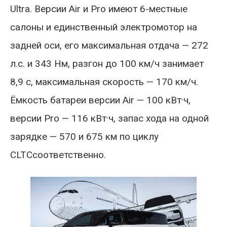
Ultra. Версии Air и Pro имеют 6-местные
салоны и единственный электромотор на
задней оси, его максимальная отдача — 272
л.с. и 343 Нм, разгон до 100 км/ч занимает
8,9 с, максимальная скорость — 170 км/ч.
Ёмкость батареи версии Air — 100 кВт·ч,
версии Pro — 116 кВт·ч, запас хода на одной
зарядке — 570 и 675 км по циклу
CLTCсоответственно.