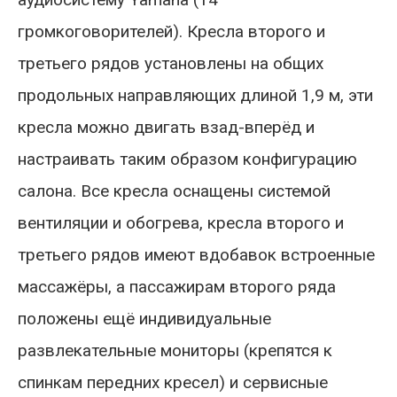
громкоговорителей). Кресла второго и
третьего рядов установлены на общих
продольных направляющих длиной 1,9 м, эти
кресла можно двигать взад-вперёд и
настраивать таким образом конфигурацию
салона. Все кресла оснащены системой
вентиляции и обогрева, кресла второго и
третьего рядов имеют вдобавок встроенные
массажёры, а пассажирам второго ряда
положены ещё индивидуальные
развлекательные мониторы (крепятся к
спинкам передних кресел) и сервисные