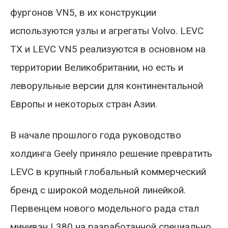
фургонов VN5, в их конструкции
используются узлы и агрегаты Volvo. LEVC
TX и LEVC VN5 реализуются в основном на
территории Великобритании, но есть и
леворульные версии для континентальной
Европы и некоторых стран Азии.
В начале прошлого года руководство
холдинга Geely приняло решение превратить
LEVC в крупный глобальный коммерческий
бренд с широкой модельной линейкой.
Первенцем нового модельного рада стал
минивэн L380 на разработанной специально