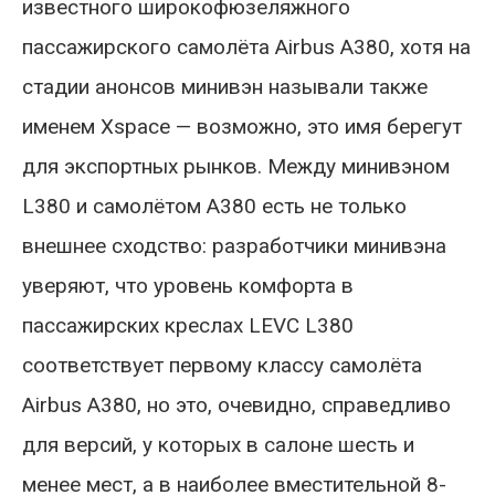
известного широкофюзеляжного
пассажирского самолёта Airbus A380, хотя на
стадии анонсов минивэн называли также
именем Xspace — возможно, это имя берегут
для экспортных рынков. Между минивэном
L380 и самолётом A380 есть не только
внешнее сходство: разработчики минивэна
уверяют, что уровень комфорта в
пассажирских креслах LEVC L380
соответствует первому классу самолёта
Airbus A380, но это, очевидно, справедливо
для версий, у которых в салоне шесть и
менее мест, а в наиболее вместительной 8-