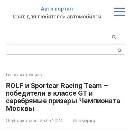
Перейти
Авто портал
к
Сайт для любителей автомобилей
контенту
Поиск:
Поиск:
Главная страница
ROLF и Sportcar Racing Team –
победители в классе GT и
серебряные призеры Чемпионата
Москвы
Опубликовано:
26.06.2024
Иномарки