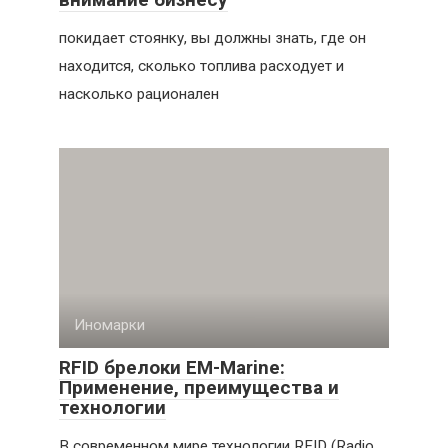
покидает стоянку, вы должны знать, где он
находится, сколько топлива расходует и
насколько рационален
Иномарки
RFID брелоки EM-Marine:
Применение, преимущества и
технологии
В современном мире технологии RFID (Radio