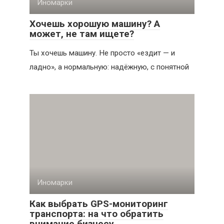
Иномарки
Хочешь хорошую машину? А
может, не там ищете?
Ты хочешь машину. Не просто «ездит — и
ладно», а нормальную: надёжную, с понятной
Иномарки
Как выбрать GPS-мониторинг
транспорта: на что обратить
внимание бизнесу